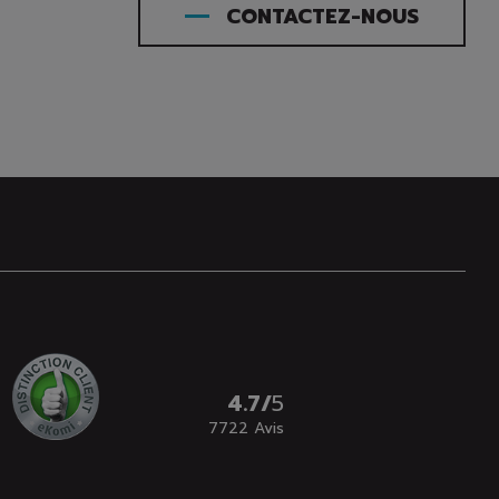
CONTACTEZ-NOUS
4.7
/
5
7722
Avis