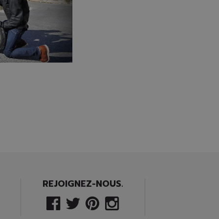
REJOIGNEZ-NOUS.