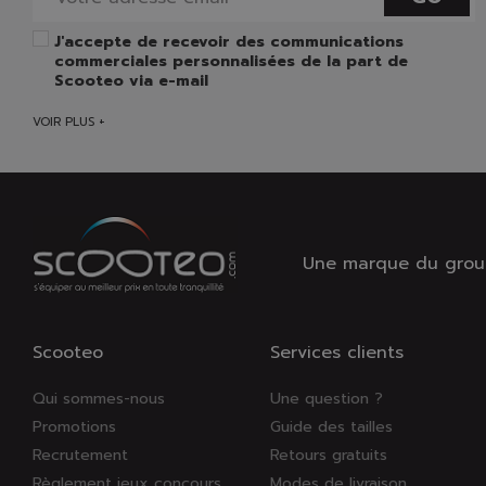
J'accepte de recevoir des communications
commerciales personnalisées de la part de
Scooteo via e-mail
VOIR PLUS +
Une marque du group
Scooteo
Services clients
Qui sommes-nous
Une question ?
Promotions
Guide des tailles
Recrutement
Retours gratuits
Règlement jeux concours
Modes de livraison