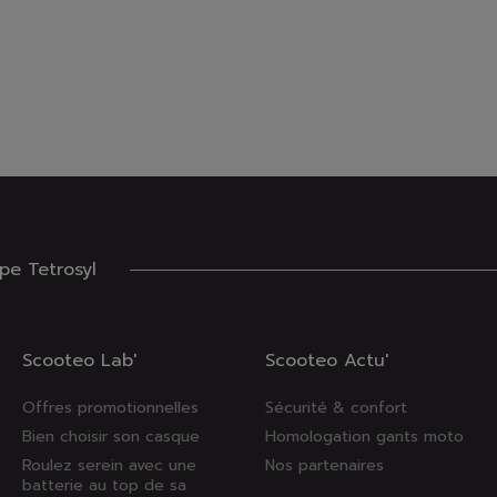
e Tetrosyl
Scooteo Lab'
Scooteo Actu'
Offres promotionnelles
Sécurité & confort
Bien choisir son casque
Homologation gants moto
Roulez serein avec une
Nos partenaires
batterie au top de sa