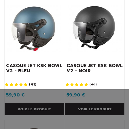
CASQUE JET KSK BOWL
CASQUE JET KSK BOWL
V2 - BLEU
V2 - NOIR
(
41
)
(
41
)
59,90 €
59,90 €
VOIR LE PRODUIT
VOIR LE PRODUIT