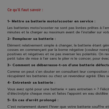
Ce qu'il faut savoir :
1- Mettre sa batterie moto/scooter en service :
Les batteries moto/scooter ne sont pas livrées prêtes à l’emp
minutes et la charger au maximum avant de l’installer sur votr
2- Remplacer sa batterie :
Elément relativement simple à changer, la batterie étant géné
cosses en commençant par la borne négative (couleur noire) 
positives et négatives et ne pas inverser les polarités. On 
petit tube de mise à l’air sans le plier ni le coincer, pour é
3- Comment se débarrasse-t-on d’une batterie défect
Comme on peut s’en douter en consultant leur composition (p
récupérant les batteries ou chez un revendeur agréé. Elles s
4- Entretenir sa batterie :
Vous avez opté pour une batterie « sans entretien » ? Félicit
d’électrolyte chaque mois et faites l’appoint en eau distillée 
5- En cas d’arrêt prolongé :
C’est notamment durant l’hiver que votre batterie souffre et 