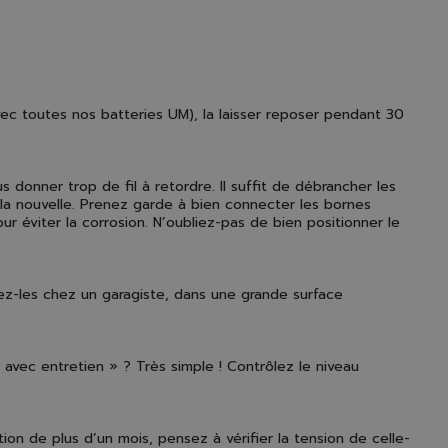
avec toutes nos batteries UM), la laisser reposer pendant 30
 donner trop de fil à retordre. Il suffit de débrancher les
 la nouvelle. Prenez garde à bien connecter les bornes
r éviter la corrosion. N’oubliez-pas de bien positionner le
ez-les chez un garagiste, dans une grande surface
 avec entretien » ? Très simple ! Contrôlez le niveau
ion de plus d’un mois, pensez à vérifier la tension de celle-