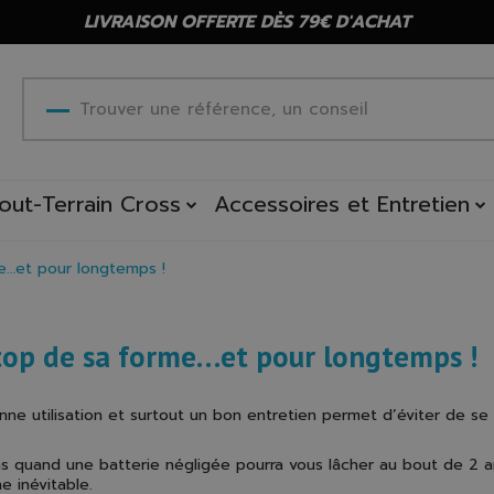
LIVRAISON OFFERTE DÈS 79€ D'ACHAT
out-Terrain Cross
Accessoires et Entretien
e…et pour longtemps !
 top de sa forme…et pour longtemps !
onne utilisation et surtout un bon entretien permet d’éviter de 
quand une batterie négligée pourra vous lâcher au bout de 2 ans,
 inévitable.