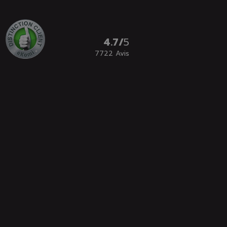
4.7
/
5
7722
Avis