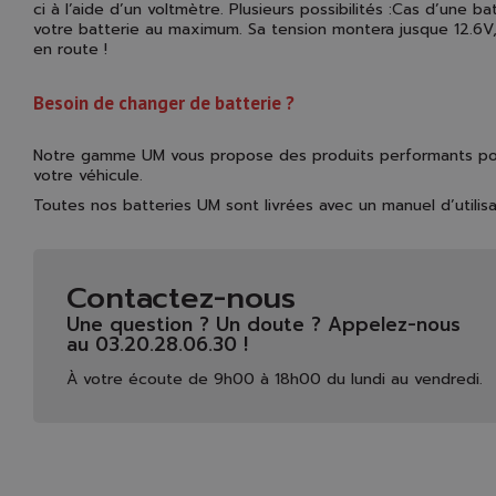
ci à l’aide d’un voltmètre. Plusieurs possibilités :Cas d’une
votre batterie au maximum. Sa tension montera jusque 12.6V,
en route !
Besoin de changer de batterie ?
Notre gamme UM vous propose des produits performants pour u
votre véhicule.
Toutes nos batteries UM sont livrées avec un manuel d’utilisati
Contactez-nous
Une question ? Un doute ? Appelez-nous
au 03.20.28.06.30 !
À votre écoute de 9h00 à 18h00 du lundi au vendredi.