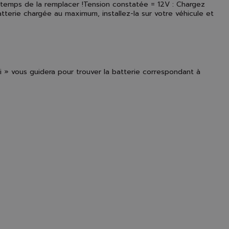
est temps de la remplacer !Tension constatée = 12V : Chargez
terie chargée au maximum, installez-la sur votre véhicule et
 » vous guidera pour trouver la batterie correspondant à