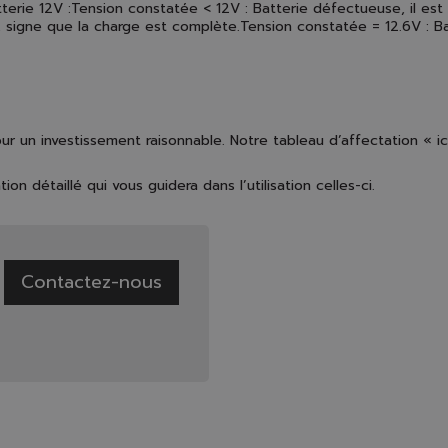
 batterie 12V :Tension constatée < 12V : Batterie défectueuse, il 
 signe que la charge est complète.Tension constatée = 12.6V : Bat
n investissement raisonnable. Notre tableau d’affectation « ici
on détaillé qui vous guidera dans l’utilisation celles-ci.
Contactez-nous