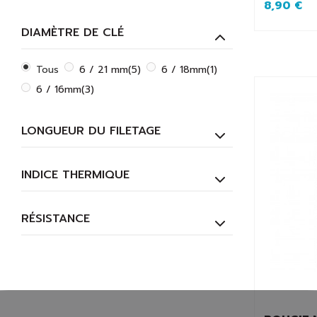
8,90 €
DIAMÈTRE DE CLÉ
Tous
6 / 21 mm
(5)
6 / 18mm
(1)
6 / 16mm
(3)
LONGUEUR DU FILETAGE
INDICE THERMIQUE
RÉSISTANCE