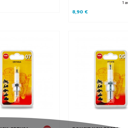
1
a
8,90 €