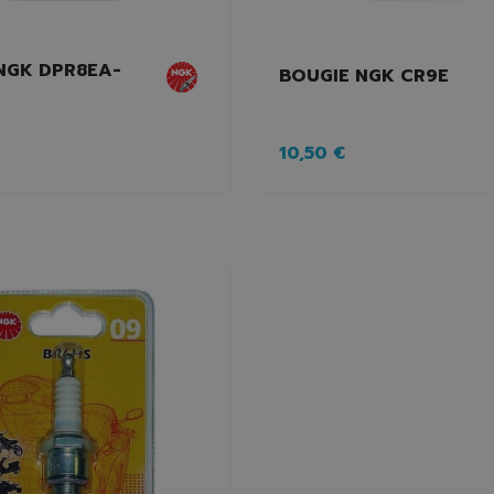
NGK DPR8EA-
BOUGIE NGK CR9E
10,50 €