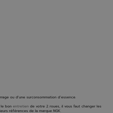
rrage ou d’une surconsommation d’essence.
r le bon
entretien
de votre 2 roues, il vous faut changer les
sieurs références de la marque NGK.