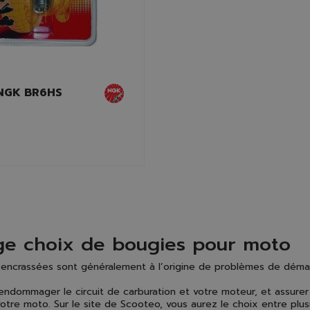
NGK BR6HS
ge choix de bougies pour moto
encrassées sont généralement à l’origine de problèmes de déma
endommager le circuit de carburation et votre moteur, et assure
otre moto. Sur le site de Scooteo, vous aurez le choix entre plu