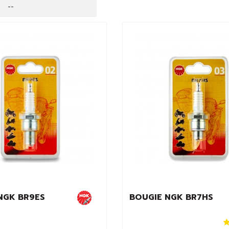
--
NGK BR9ES
BOUGIE NGK BR7HS