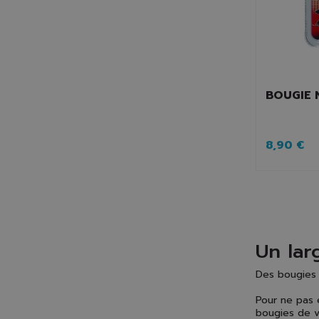
BOUGIE 
8,90 €
Un lar
Des bougies 
Pour ne pas 
bougies de v