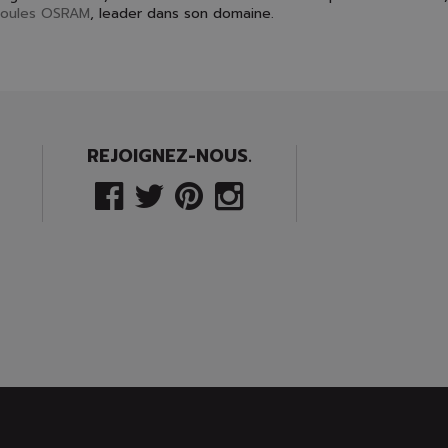
oules OSRAM
, leader dans son domaine.
REJOIGNEZ-NOUS.