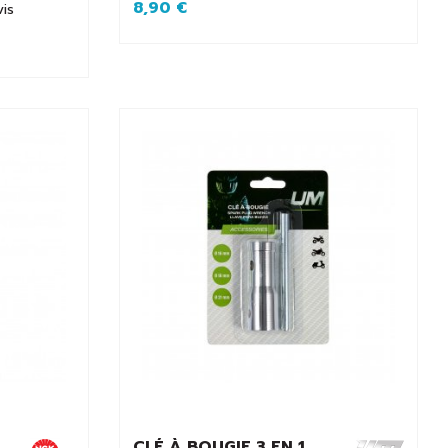
8,90 €
vis
CLÉ À BOUGIE 3 EN 1