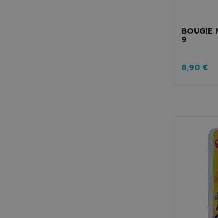
BOUGIE 
9
8,90 €