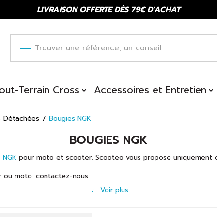
LIVRAISON OFFERTE DÈS 79€ D'ACHAT
out-Terrain Cross
Accessoires et Entretien
s Détachées
Bougies NGK
BOUGIES NGK
e
NGK
pour moto et scooter. Scooteo vous propose uniquement
r ou moto, contactez-nous.
ntretien
présent sur notre site.
Voir plus