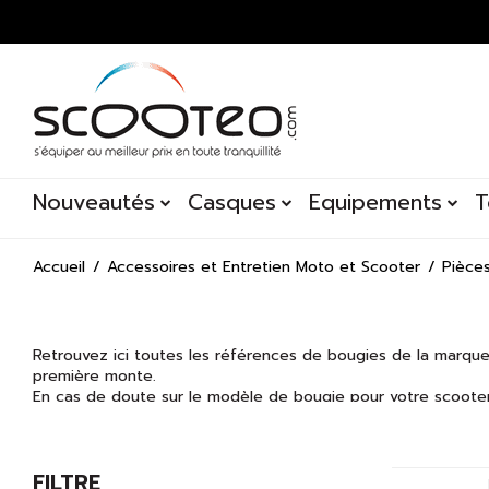
Nouveautés
Casques
Equipements
T
Accueil
Accessoires et Entretien Moto et Scooter
Pièce
Retrouvez ici toutes les références de bougies de la marqu
première monte.
En cas de doute sur le modèle de bougie pour votre scoote
Prenez soin de votre moto ou scooter avec notre
gamme d'e
FILTRE