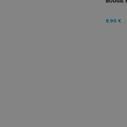
BOUGIE 
8,90 €