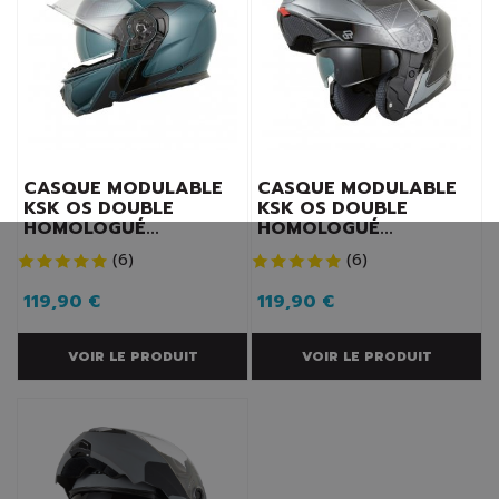
CASQUE MODULABLE
CASQUE MODULABLE
KSK OS DOUBLE
KSK OS DOUBLE
HOMOLOGUÉ...
HOMOLOGUÉ...
(
6
)
(
6
)
119,90 €
119,90 €
VOIR LE PRODUIT
VOIR LE PRODUIT