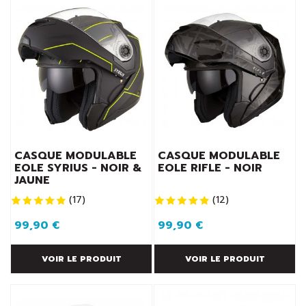
CASQUE MODULABLE
CASQUE MODULABLE
EOLE SYRIUS - NOIR &
EOLE RIFLE - NOIR
JAUNE
(
17
)
(
12
)
99,90 €
99,90 €
VOIR LE PRODUIT
VOIR LE PRODUIT