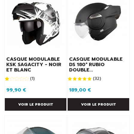
CASQUE MODULABLE
CASQUE MODULABLE
KSK SAGACITY - NOIR
DS 180° RUBIO
ET BLANC
DOUBLE...
(
1
)
(
32
)
99,90 €
189,00 €
VOIR LE PRODUIT
VOIR LE PRODUIT