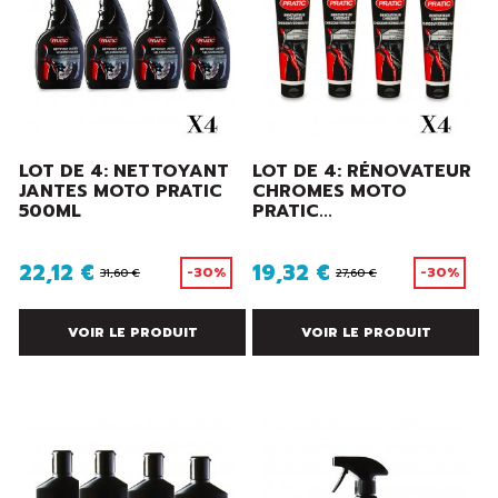
LOT DE 4: NETTOYANT
LOT DE 4: RÉNOVATEUR
JANTES MOTO PRATIC
CHROMES MOTO
500ML
PRATIC...
22,12 €
19,32 €
-30%
-30%
31,60 €
27,60 €
VOIR LE PRODUIT
VOIR LE PRODUIT