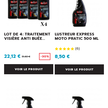
LOT DE 4: TRAITEMENT
LUSTREUR EXPRESS
VISIÈRE ANTI BUÉE...
MOTO PRATIC 500 ML
(
6
)
22,12 €
8,50 €
-30%
31,60 €
VOIR LE PRODUIT
VOIR LE PRODUIT