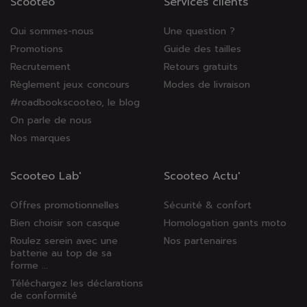
Scooteo
Services clients
Qui sommes-nous
Une question ?
Promotions
Guide des tailles
Recrutement
Retours gratuits
Règlement jeux concours
Modes de livraison
#roadbookscooteo, le blog
On parle de nous
Nos marques
Scooteo Lab'
Scooteo Actu'
Offres promotionnelles
Sécurité & confort
Bien choisir son casque
Homologation gants moto
Roulez serein avec une
Nos partenaires
batterie au top de sa
forme ...
Téléchargez les déclarations
de conformité