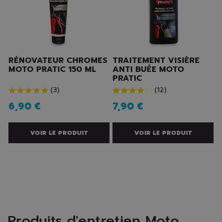
RÉNOVATEUR CHROMES
TRAITEMENT VISIÈRE
MOTO PRATIC 150 ML
ANTI BUÉE MOTO
PRATIC
(
3
)
(
12
)
6,90 €
7,90 €
VOIR LE PRODUIT
VOIR LE PRODUIT
Produits d'entretien Moto