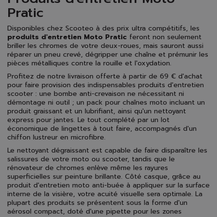
Pratic
Disponibles chez Scooteo à des prix ultra compétitifs, les
produits d'entretien Moto Pratic
feront non seulement
briller les chromes de votre deux-roues, mais sauront aussi
réparer un pneu crevé, dégripper une chaîne et prémunir les
pièces métalliques contre la rouille et l'oxydation.
Profitez de notre livraison offerte à partir de 69 € d'achat
pour faire provision des indispensables produits d'entretien
scooter : une bombe anti-crevaison ne nécessitant ni
démontage ni outil ; un pack pour chaînes moto incluant un
produit graissant et un lubrifiant, ainsi qu'un nettoyant
express pour jantes. Le tout complété par un lot
économique de lingettes à tout faire, accompagnés d'un
chiffon lustreur en microfibre.
Le nettoyant dégraissant est capable de faire disparaître les
salissures de votre moto ou scooter, tandis que le
rénovateur de chromes enlève même les rayures
superficielles sur peinture brillante. Côté casque, grâce au
produit d'entretien moto anti-buée à appliquer sur la surface
interne de la visière, votre acuité visuelle sera optimale. La
plupart des produits se présentent sous la forme d'un
aérosol compact, doté d'une pipette pour les zones