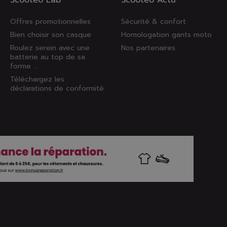
Scooteo Lab'
Scooteo Actu'
Offres promotionnelles
Sécurité & confort
Bien choisir son casque
Homologation gants moto
Roulez serein avec une
Nos partenaires
batterie au top de sa
forme ...
Téléchargez les
déclarations de conformité