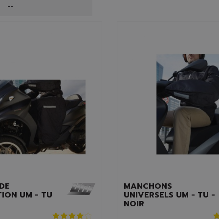
--
 DE
MANCHONS
ION UM - TU
UNIVERSELS UM - TU -
NOIR