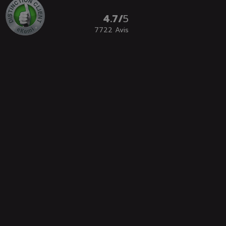
4.7
/
5
7722
Avis