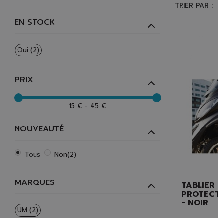
TRIER PAR :
EN STOCK
Oui
(2)
PRIX
15 € - 45 €
NOUVEAUTÉ
Tous
Non
(2)
MARQUES
TABLIER
PROTECT
- NOIR
UM
(2)