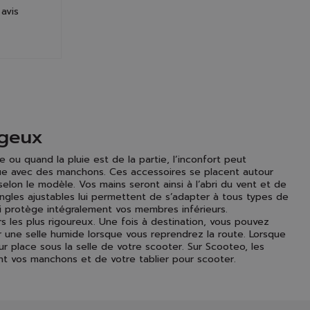
avis
ageux
e ou quand la pluie est de la partie, l’inconfort peut
ue avec des manchons. Ces accessoires se placent autour
elon le modèle. Vos mains seront ainsi à l’abri du vent et de
ngles ajustables lui permettent de s’adapter à tous types de
ui protège intégralement vos membres inférieurs.
ers les plus rigoureux. Une fois à destination, vous pouvez
 sur une selle humide lorsque vous reprendrez la route. Lorsque
r place sous la selle de votre scooter. Sur Scooteo, les
ant vos manchons et de votre tablier pour scooter.