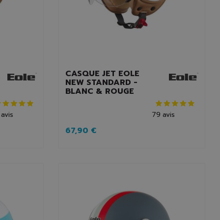
CASQUE JET EOLE
NEW STANDARD -
BLANC & ROUGE
avis
79
avis
67,90 €