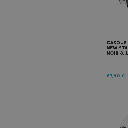
CASQUE 
NEW STA
NOIR & 
67,90 €