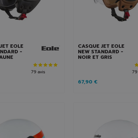
JET EOLE
CASQUE JET EOLE
NDARD -
NEW STANDARD -
JAUNE
NOIR ET GRIS
79
avis
79
67,90 €