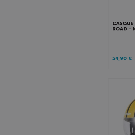
CASQUE 
ROAD - 
54,90 €