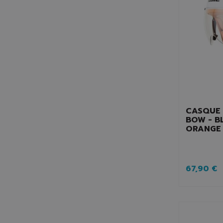
CASQUE 
BOW - B
ORANGE
67,90 €