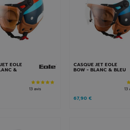
JET EOLE
CASQUE JET EOLE
LANC &
BOW - BLANC & BLEU
13
avis
13
67,90 €