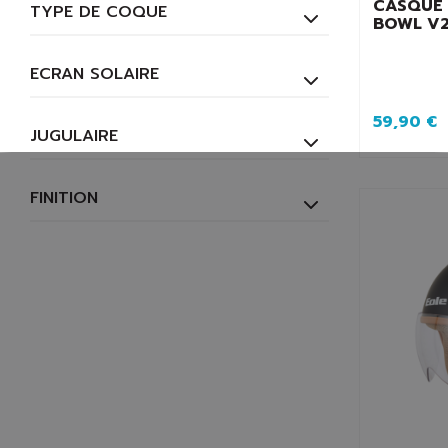
CASQUE 
TYPE DE COQUE
BOWL V2
ECRAN SOLAIRE
59,90 €
JUGULAIRE
FINITION