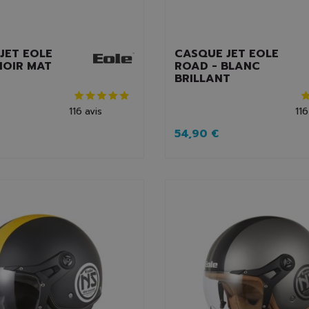
JET EOLE
CASQUE JET EOLE
NOIR MAT
ROAD - BLANC
BRILLANT
116
avis
116
54,90 €