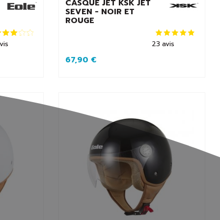
CASQUE JET KSK JET
SEVEN - NOIR ET
ROUGE
vis
23
avis
67,90 €