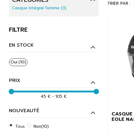
TRIER PAR :
Casque intégral femme (3)
FILTRE
EN STOCK
Oui
(10)
PRIX
45 € - 105 €
NOUVEAUTÉ
CASQUE 
EOLE NA
Tous
Non
(10)