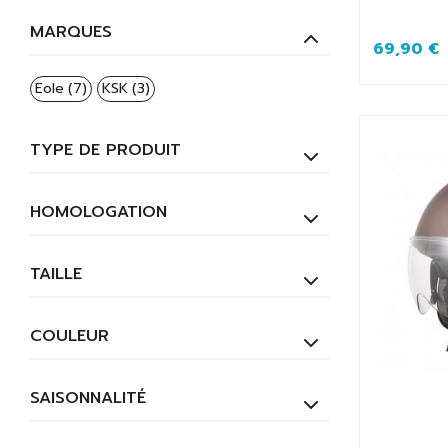
MARQUES
69,90 €
Eole
(7)
KSK
(3)
TYPE DE PRODUIT
HOMOLOGATION
TAILLE
COULEUR
SAISONNALITÉ