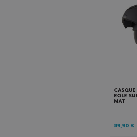
CASQUE
EOLE SU
MAT
89,90 €