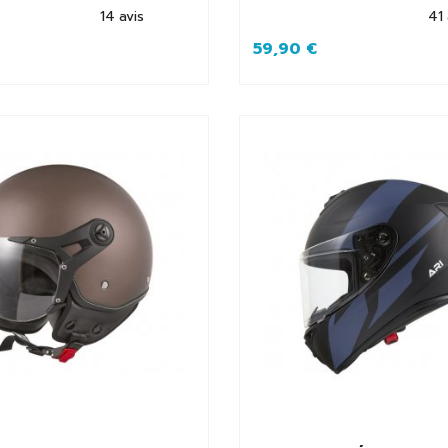
14
avis
41
59,90 €