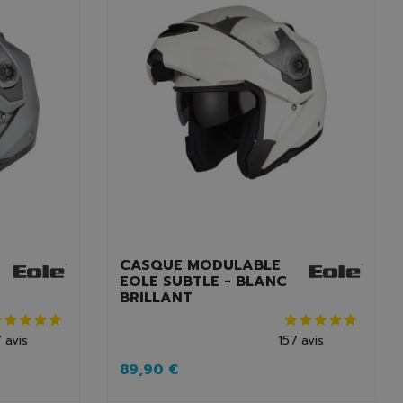
CASQUE MODULABLE
EOLE SUBTLE - BLANC
BRILLANT
7
avis
157
avis
89,90 €