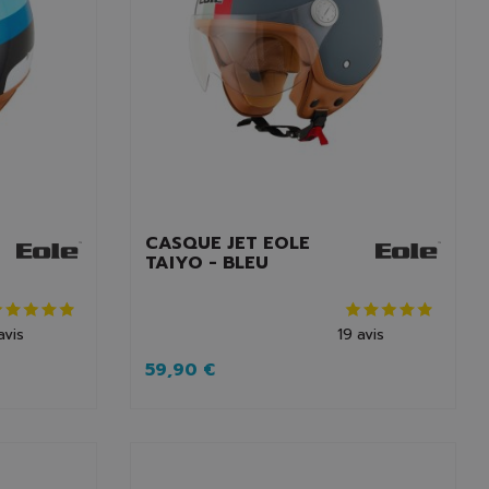
CASQUE JET EOLE
TAIYO - BLEU
avis
19
avis
59,90 €