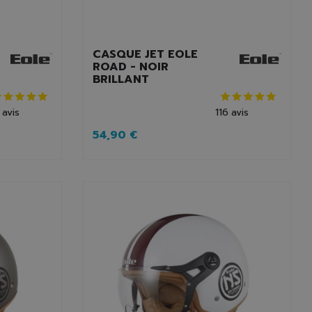
CASQUE JET EOLE
ROAD - NOIR
BRILLANT
avis
116
avis
54,90 €