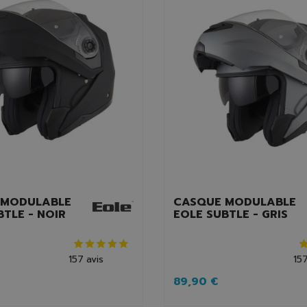
 MODULABLE
CASQUE MODULABLE
BTLE - NOIR
EOLE SUBTLE - GRIS
157
avis
15
89,90 €