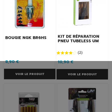
KIT DE RÉPARATION
BOUGIE NGK BR6HS
PNEU TUBELESS UM
(
2
)
8,90 €
10,90 €
VOIR LE PRODUIT
VOIR LE PRODUIT