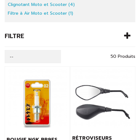
Clignotant Moto et Scooter (4)
Filtre à Air Moto et Scooter (1)
FILTRE
50 Produits
--
RÉTROVISEURS
BOUGIE NGK BR9ES