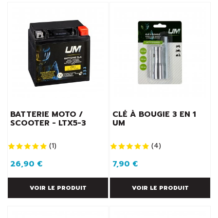
BATTERIE MOTO /
CLÉ À BOUGIE 3 EN 1
SCOOTER - LTX5-3
UM
(
1
)
(
4
)
26,90 €
7,90 €
VOIR LE PRODUIT
VOIR LE PRODUIT