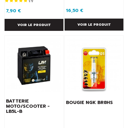
(
1
)
16,50 €
7,90 €
VOIR LE PRODUIT
VOIR LE PRODUIT
BATTERIE
BOUGIE NGK BR8HS
MOTO/SCOOTER -
LB5L-B