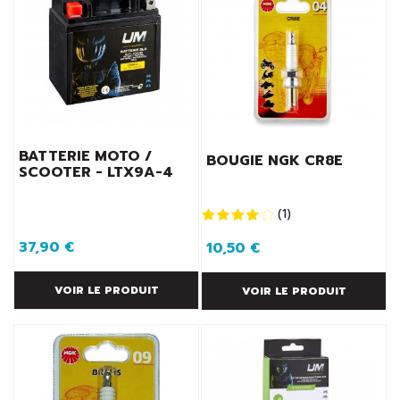
BATTERIE MOTO /
BOUGIE NGK CR8E
SCOOTER - LTX9A-4
(
1
)
37,90 €
10,50 €
VOIR LE PRODUIT
VOIR LE PRODUIT