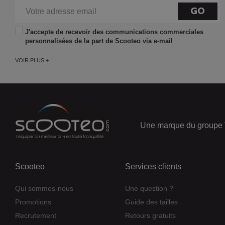
GO
J'accepte de recevoir des communications commerciales
personnalisées de la part de Scooteo via e-mail
VOIR PLUS +
Une marque du groupe 
Scooteo
Services clients
Qui sommes-nous
Une question ?
Promotions
Guide des tailles
Recrutement
Retours gratuits