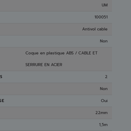
UM
100051
Antivol cable
Non
Coque en plastique ABS / CABLE ET
SERRURE EN ACIER
2
S
Non
Oui
GE
22mm
1,5m