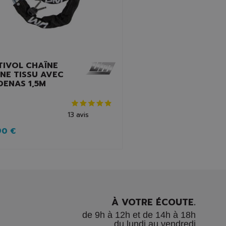
TIVOL CHAÎNE
NE TISSU AVEC
DENAS 1,5M
13
avis
90 €
À VOTRE ÉCOUTE.
de 9h à 12h et de 14h à 18h
du lundi au vendredi