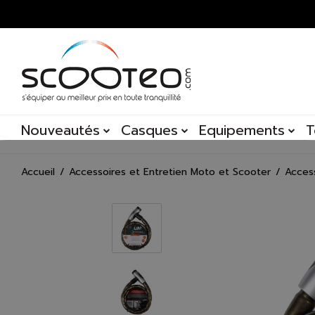
Nouveautés
Casques
Equipements
T
Accueil
Accessoires et Entretien Moto et Scooter
Acces