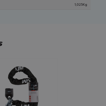
1,025Kg
s