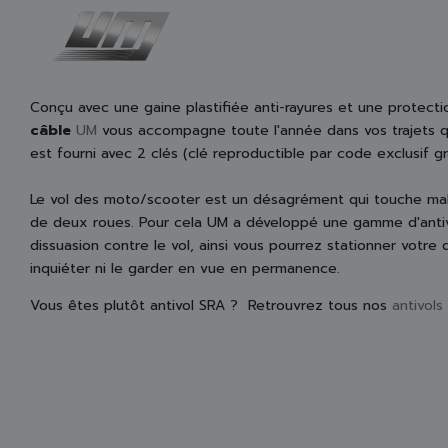
Conçu avec une gaine plastifiée anti-rayures et une protectio
câble
UM
vous accompagne toute l'année dans vos trajets qu
est fourni avec 2 clés (clé reproductible par code exclusif gra
Le vol des moto/scooter est un désagrément qui touche ma
de deux roues. Pour cela UM a développé une gamme d'antivo
dissuasion contre le vol, ainsi vous pourrez stationner votre
inquiéter ni le garder en vue en permanence.
Vous êtes plutôt antivol SRA ? Retrouvrez tous nos
antivols