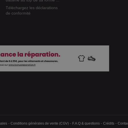
batterie au top de sa forme ...
Téléchargez les déclarations
de conformité
gales
Conditions générales de vente (CGV)
F.A.Q & questions
Crédits
Contac