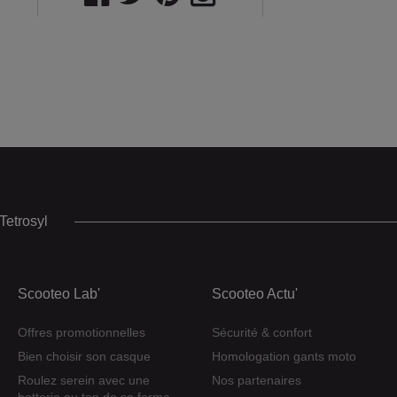
Tetrosyl
Scooteo Lab'
Scooteo Actu'
Offres promotionnelles
Sécurité & confort
Bien choisir son casque
Homologation gants moto
Roulez serein avec une
Nos partenaires