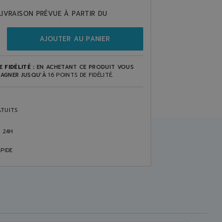
LIVRAISON PRÉVUE À PARTIR DU
AJOUTER AU PANIER
 FIDÉLITÉ :
EN ACHETANT CE PRODUIT VOUS
AGNER JUSQU'À
16
POINTS DE FIDÉLITÉ
.
TUITS
S 24H
PIDE