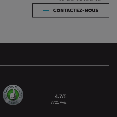
CONTACTEZ-NOUS
4.7
/
5
7721
Avis