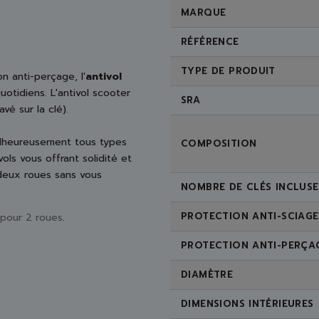
MARQUE
RÉFÉRENCE
TYPE DE PRODUIT
n anti-perçage, l'
antivol
otidiens. L'antivol scooter
SRA
vé sur la clé).
lheureusement tous types
COMPOSITION
ls vous offrant solidité et
 deux roues sans vous
NOMBRE DE CLÉS INCLUSE
PROTECTION ANTI-SCIAGE
 pour 2 roues
.
PROTECTION ANTI-PERÇA
DIAMÈTRE
DIMENSIONS INTÉRIEURES