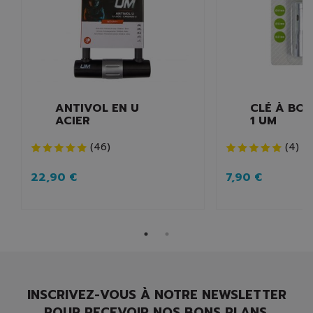
ANTIVOL EN U
CLÉ À BOU
ACIER
1 UM
(
46
)
(
4
)
22,90 €
7,90 €
INSCRIVEZ-VOUS À NOTRE NEWSLETTER
POUR RECEVOIR NOS BONS PLANS.