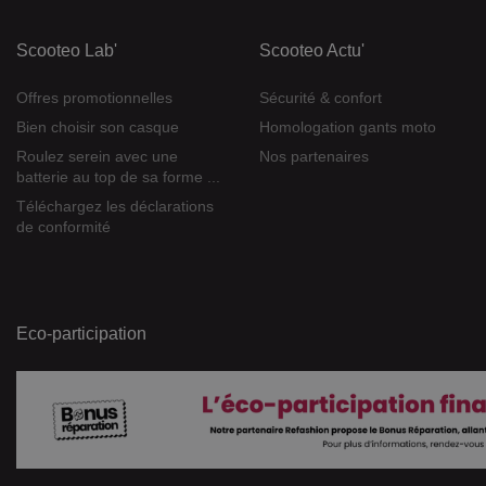
Scooteo Lab'
Scooteo Actu'
Offres promotionnelles
Sécurité & confort
Bien choisir son casque
Homologation gants moto
Roulez serein avec une
Nos partenaires
batterie au top de sa forme ...
Téléchargez les déclarations
de conformité
Eco-participation