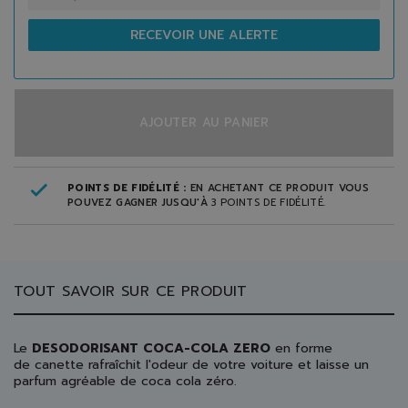
RECEVOIR UNE ALERTE
AJOUTER AU PANIER
POINTS DE FIDÉLITÉ :
EN ACHETANT CE PRODUIT VOUS
POUVEZ GAGNER JUSQU'À
3
POINTS DE FIDÉLITÉ
.
TOUT SAVOIR SUR CE PRODUIT
Le
DESODORISANT COCA-COLA ZERO
en forme
de canette rafraîchit l'odeur de votre voiture et laisse un
parfum agréable de coca cola zéro.