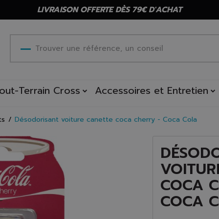
LIVRAISON OFFERTE DÈS 79€ D'ACHAT
out-Terrain Cross
Accessoires et Entretien
ts
Désodorisant voiture canette coca cherry - Coca Cola
DÉSODO
VOITUR
COCA C
COCA 