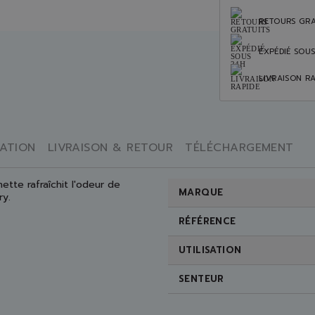
RETOURS GRA
EXPÉDIÉ SOU
LIVRAISON RA
SATION
LIVRAISON & RETOUR
TÉLÉCHARGEMENT
tte rafraîchit l'odeur de
MARQUE
ry.
RÉFÉRENCE
UTILISATION
SENTEUR