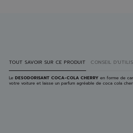
TOUT SAVOIR SUR CE PRODUIT
CONSEIL D'UTILI
Le
DESODORISANT COCA-COLA CHERRY
en forme de cane
votre voiture et laisse un parfum agréable de coca cola cher