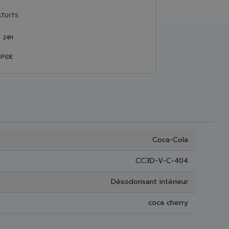
TUITS
S 24H
PIDE
Coca-Cola
CC3D-V-C-404
Désodorisant intérieur
coca cherry