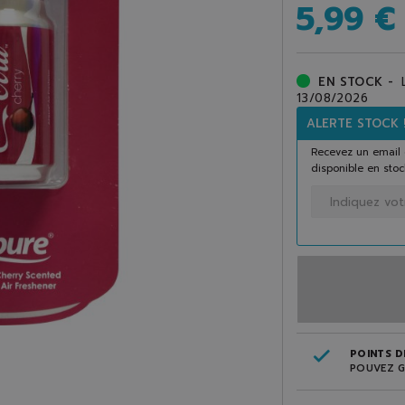
5,99 €
EN STOCK -
13/08/2026
ALERTE STOCK 
Recevez un email 
disponible en stoc
POINTS DE
POUVEZ G