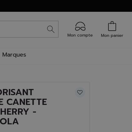
Mon compte
Mon panier
Marques
RISANT
E CANETTE
HERRY -
COLA