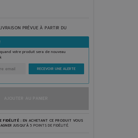
LIVRAISON PRÉVUE À PARTIR DU
!
quand votre produit sera de nouveau
k
RECEVOIR UNE ALERTE
AJOUTER AU PANIER
 FIDÉLITÉ :
EN ACHETANT CE PRODUIT VOUS
AGNER JUSQU'À
5
POINTS DE FIDÉLITÉ
.