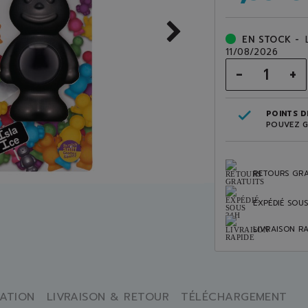
EN STOCK -
11/08/2026
-
+
POINTS DE
POUVEZ G
RETOURS GRA
EXPÉDIÉ SOU
LIVRAISON RA
SATION
LIVRAISON & RETOUR
TÉLÉCHARGEMENT