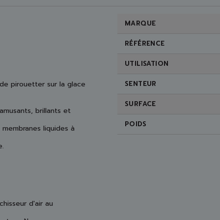
MARQUE
RÉFÉRENCE
UTILISATION
 de pirouetter sur la glace
SENTEUR
SURFACE
usants, brillants et
POIDS
s membranes liquides à
e.
chisseur d'air au