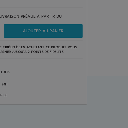
LIVRAISON PRÉVUE À PARTIR DU
AJOUTER AU PANIER
 FIDÉLITÉ :
EN ACHETANT CE PRODUIT VOUS
AGNER JUSQU'À
2
POINTS DE FIDÉLITÉ
.
TUITS
S 24H
PIDE