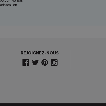
ucteur. Ne pas
peintes, en
REJOIGNEZ-NOUS.