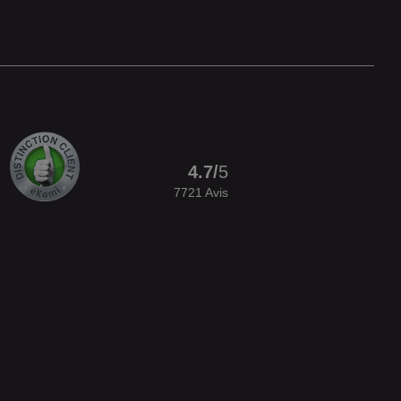
4.7
/
5
7721
Avis