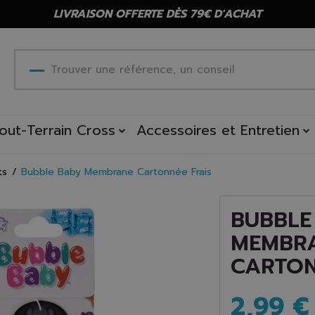
LIVRAISON OFFERTE DÈS 79€ D'ACHAT
out-Terrain Cross
Accessoires et Entretien
ts
Bubble Baby Membrane Cartonnée Frais
BUBBLE
MEMBR
CARTON
2,99 €