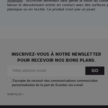
Attention
: Accrocher librement sans gêner la vision du cond
laisser le désodorisant entrer en contact avec des surfaces 
plastique ou en textile. Ce produit n'est pas un jouet.
INSCRIVEZ-VOUS À NOTRE NEWSLETTER
POUR RECEVOIR NOS BONS PLANS.
GO
J'accepte de recevoir des communications commerciales
personnalisées de la part de Scooteo via e-mail
VOIR PLUS +