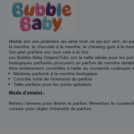
Maddy est une jardinière qui aime tout ce qui est vert, en par
la menthe, le chocolat à la menthe, le chewing-gum à la ment
Son plat préféré est tout cela à la fois.
Les Bubble Baby OrganicTubs ont la taille idéale pour les po
biologiques parfumés procurent un parfum de menthe durable
être entièrement contrôlée à l'aide du couvercle coulissant i
Matériau parfumé à la menthe biologique
Contrôle total de l'intensité du parfum
Taille parfaite pour les porte-gobelets
Mode d’emploi :
Retirez l'anneau pour libérer le parfum. Remettez le couvercle
curseur pour régler l'intensité du parfum.