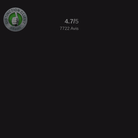
4.7
/
5
7722
Avis