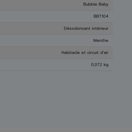
Bubble Baby
BBT104
Désodorisant intérieur
Menthe
Habitacle et circuit d'air
0,072 kg