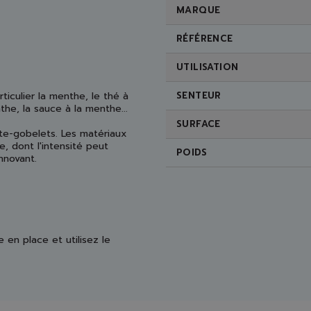
MARQUE
RÉFÉRENCE
UTILISATION
ticulier la menthe, le thé à
SENTEUR
he, la sauce à la menthe...
SURFACE
rte-gobelets. Les matériaux
, dont l'intensité peut
POIDS
nnovant.
 en place et utilisez le