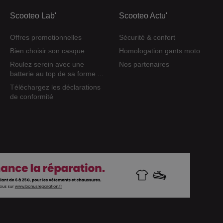
Scooteo Lab'
Scooteo Actu'
Offres promotionnelles
Sécurité & confort
Bien choisir son casque
Homologation gants moto
Roulez serein avec une
Nos partenaires
batterie au top de sa forme ...
Téléchargez les déclarations
de conformité