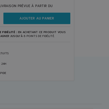
LIVRAISON PRÉVUE À PARTIR DU
AJOUTER AU PANIER
 FIDÉLITÉ :
EN ACHETANT CE PRODUIT VOUS
AGNER JUSQU'À
6
POINTS DE FIDÉLITÉ
.
TUITS
S 24H
PIDE