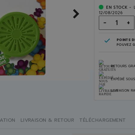
EN STOCK -
12/08/2026
-
+
POINTS DE
POUVEZ G
RETOURS GRA
EXPÉDIÉ SOU
LIVRAISON RA
SATION
LIVRAISON & RETOUR
TÉLÉCHARGEMENT