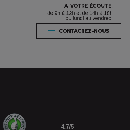
À VOTRE ÉCOUTE.
de 9h à 12h et de 14h à 18h
du lundi au vendredi
CONTACTEZ-NOUS
4.7
/
5