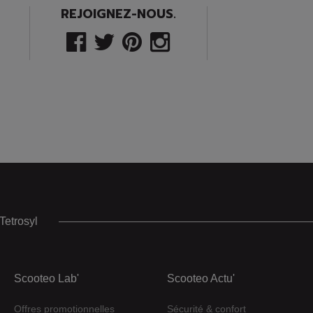
REJOIGNEZ-NOUS.
Tetrosyl
Scooteo Lab'
Scooteo Actu'
Offres promotionnelles
Sécurité & confort