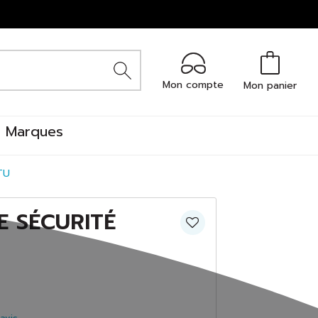
Mon compte
Mon panier
Marques
TU
E SÉCURITÉ
U