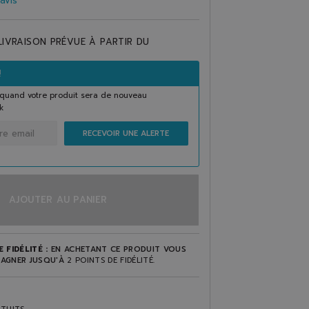
avis
LIVRAISON PRÉVUE À PARTIR DU
!
quand votre produit sera de nouveau
k
RECEVOIR UNE ALERTE
AJOUTER AU PANIER
 FIDÉLITÉ :
EN ACHETANT CE PRODUIT VOUS
AGNER JUSQU'À
2
POINTS DE FIDÉLITÉ
.