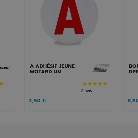
A ADHÉSIF JEUNE
BO
MOTARD UM
DP
2
avis
2,90 €
8,9