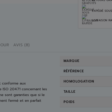
RETOURS GRA
EXPÉDIÉ SOU
LIVRAISON RA
TOUR
AVIS (8)
MARQUE
RÉFÉRENCE
HOMOLOGATION
 conforme aux
ée ISO 20471 concernant les
TAILLE
ne sont garanties que si le
ement fermé et en parfait
POIDS