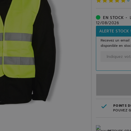
8
EN STOCK -
12/08/2026
ALERTE STOCK 
Recevez un email 
disponible en stoc
POINTS DE
POUVEZ G