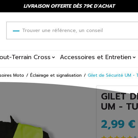
LIVRAISON OFFERTE DÈS 79€ D'ACHAT
out-Terrain Cross
Accessoires et Entretien
soires Moto
Éclairage et signalisation
Gilet de Sécurité UM - 
GILET D
UM - T
2,99 €