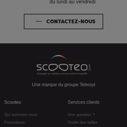
du lundi au vendredi
CONTACTEZ-NOUS
Une marque du groupe Tetrosyl
Scooteo
Services clients
Qui sommes-nous
Une question ?
Promotions
Guide des tailles