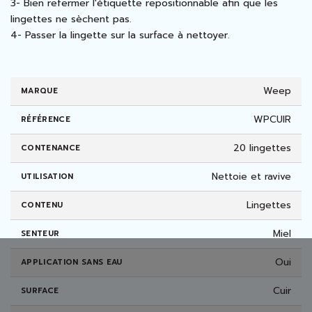
3- Bien refermer l'étiquette repositionnable afin que les
lingettes ne sèchent pas.
4- Passer la lingette sur la surface à nettoyer.
Weep
MARQUE
WPCUIR
RÉFÉRENCE
20 lingettes
CONTENANCE
Nettoie et ravive
UTILISATION
Lingettes
CONTENU
Miel
SENTEUR
Oui
APPLICATION SANS EAU
Cuir
SURFACE