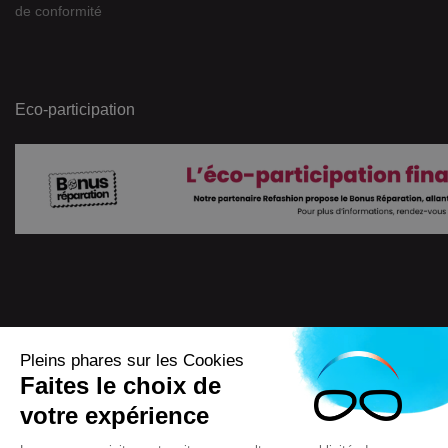
de conformité
Eco-participation
Pleins phares sur les Cookies
Faites le choix de
4.7
/
5
votre expérience
7722
Avis