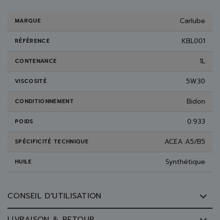
Carlube
MARQUE
KBL001
RÉFÉRENCE
1L
CONTENANCE
5W30
VISCOSITÉ
Bidon
CONDITIONNEMENT
0.933
POIDS
ACEA A5/B5
SPÉCIFICITÉ TECHNIQUE
Synthétique
HUILE
CONSEIL D'UTILISATION
LIVRAISON & RETOUR