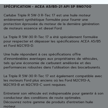
SPÉCIFICATION - ACEA A5/B5-21 API SP RN0700
Carlube Triple R 5W-3 R-Tec 17 est une huile moteur
entièrement synthétique formulée pour fournir une
protection éprouvée du moteur de la dernière génération
de moteurs essence et diesel Ford.
La Triple R 5W-30 R-Tec 17 a été spécialement formulée
pour respecter et dépasser les spécifications ACEA A5/B5
et Ford M2C913-D.
Une huile répondant à ces spécifications offre
d’innombrables avantages aux propriétaires de véhicules,
tels qu’une économie de carburant améliorée et des
performances robustes dans l’utilisation des biocarburants.
La Triple R 5W-30 R-Tec 17 est également compatible avec
les moteurs Ford plus anciens où les Ford M2C913-A,
M2C913-B et M2C913-C sont requises.
Entretenir son véhicule est indispensable pour garantir à son
conducteur des conditions de route optimales.
Découvrez notre
gamme de produits d'entretien huile
moteur.