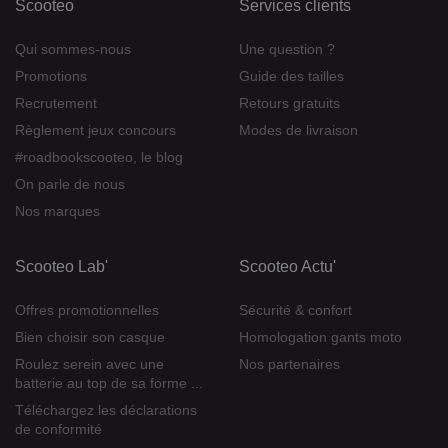
Scooteo
Services clients
Qui sommes-nous
Une question ?
Promotions
Guide des tailles
Recrutement
Retours gratuits
Règlement jeux concours
Modes de livraison
#roadbookscooteo, le blog
On parle de nous
Nos marques
Scooteo Lab'
Scooteo Actu'
Offres promotionnelles
Sécurité & confort
Bien choisir son casque
Homologation gants moto
Roulez serein avec une
Nos partenaires
batterie au top de sa forme ...
Téléchargez les déclarations
de conformité