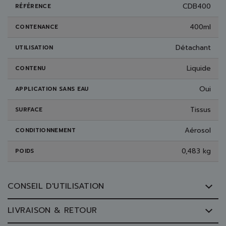
CDB400
RÉFÉRENCE
400ml
CONTENANCE
Détachant
UTILISATION
Liquide
CONTENU
Oui
APPLICATION SANS EAU
Tissus
SURFACE
Aérosol
CONDITIONNEMENT
0,483 kg
POIDS
CONSEIL D'UTILISATION
LIVRAISON & RETOUR