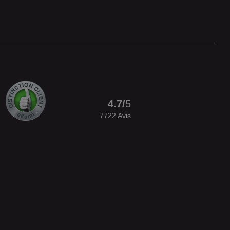
4.7
/
5
7722
Avis