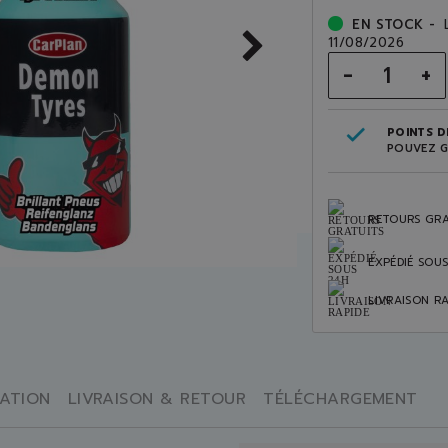
EN STOCK -
11/08/2026
-
+
POINTS DE
POUVEZ G
RETOURS GRA
EXPÉDIÉ SOU
LIVRAISON RA
SATION
LIVRAISON & RETOUR
TÉLÉCHARGEMENT