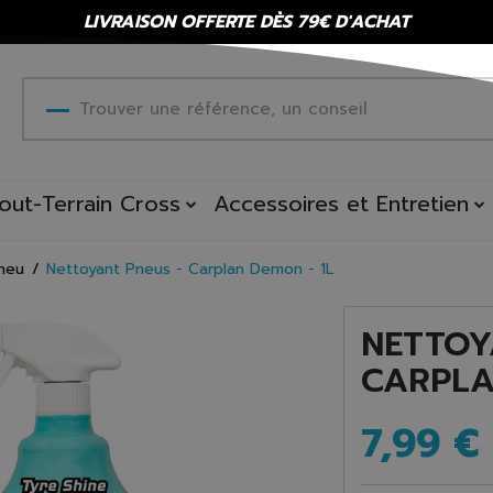
LIVRAISON OFFERTE DÈS 79€ D'ACHAT
out-Terrain Cross
Accessoires et Entretien
pneu
Nettoyant Pneus - Carplan Demon - 1L
NETTOY
CARPLA
7,99 €