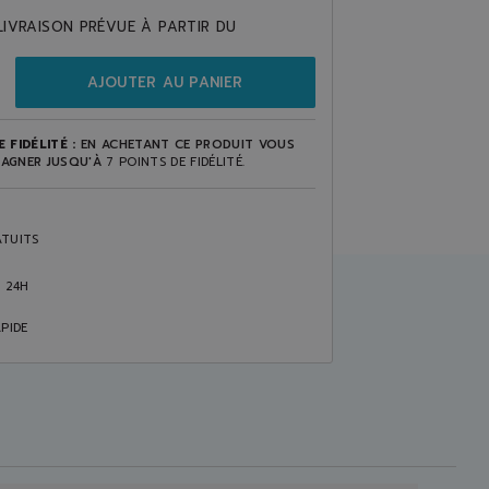
LIVRAISON PRÉVUE À PARTIR DU
AJOUTER AU PANIER
 FIDÉLITÉ :
EN ACHETANT CE PRODUIT VOUS
AGNER JUSQU'À
7
POINTS DE FIDÉLITÉ
.
TUITS
S 24H
PIDE