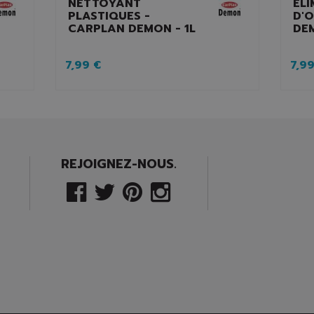
NETTOYANT
ÉLI
PLASTIQUES -
D'
CARPLAN DEMON - 1L
DEM
7,99 €
7,99
REJOIGNEZ-NOUS.