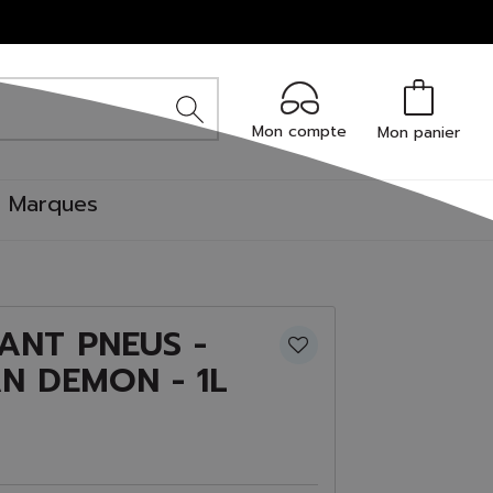
Mon compte
Mon panier
Marques
ANT PNEUS -
N DEMON - 1L