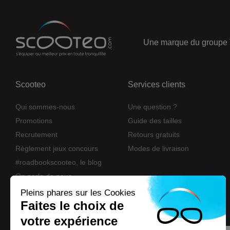
Une marque du groupe 
Scooteo
Services clients
Qui sommes-nous
Une question ?
Promotions
Guide des tailles
Recrutement
Retours gratuits
Règlement jeux concours
Modes de livraison
#roadbookscooteo, le blog
On parle de nous
Nos marques
Pleins phares sur les Cookies
Faites le choix de
Eco-participation
votre expérience