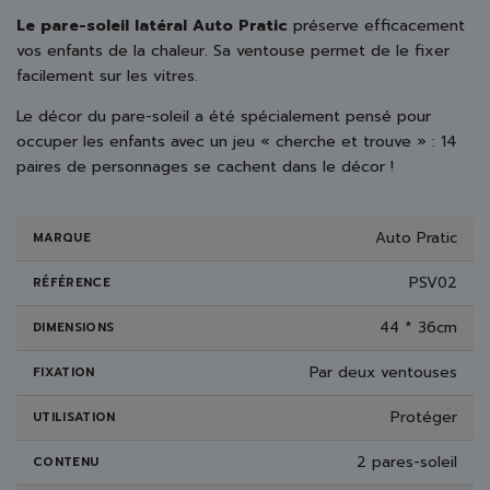
Le pare-soleil latéral Auto Pratic
préserve efficacement
vos enfants de la chaleur. Sa ventouse permet de le fixer
facilement sur les vitres.
Le décor du pare-soleil a été spécialement pensé pour
occuper les enfants avec un jeu « cherche et trouve » : 14
paires de personnages se cachent dans le décor !
Auto Pratic
MARQUE
PSV02
RÉFÉRENCE
44 * 36cm
DIMENSIONS
Par deux ventouses
FIXATION
Protéger
UTILISATION
2 pares-soleil
CONTENU