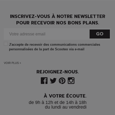
INSCRIVEZ-VOUS À NOTRE NEWSLETTER
POUR RECEVOIR NOS BONS PLANS.
GO
J'accepte de recevoir des communications commerciales
personnalisées de la part de Scooteo via e-mail
VOIR PLUS +
REJOIGNEZ-NOUS.
À VOTRE ÉCOUTE.
de 9h à 12h et de 14h à 18h
du lundi au vendredi