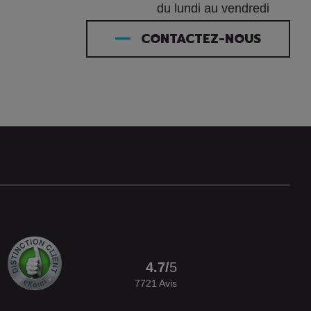
du lundi au vendredi
CONTACTEZ-NOUS
4.7
/
5
7721
Avis