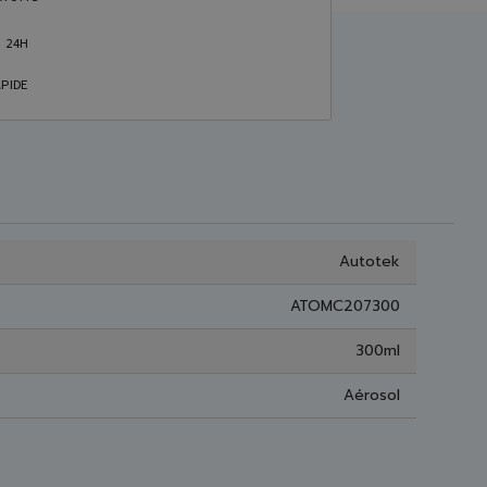
S 24H
PIDE
Autotek
ATOMC207300
300ml
Aérosol