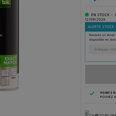
EN STOCK -
12/08/2026
ALERTE STOCK 
Recevez un email 
disponible en stoc
POINTS DE
POUVEZ G
RETOURS GRA