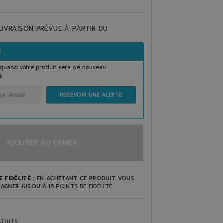
LIVRAISON PRÉVUE À PARTIR DU
!
quand votre produit sera de nouveau
k
RECEVOIR UNE ALERTE
AJOUTER AU PANIER
 FIDÉLITÉ :
EN ACHETANT CE PRODUIT VOUS
AGNER JUSQU'À
15
POINTS DE FIDÉLITÉ
.
TUITS