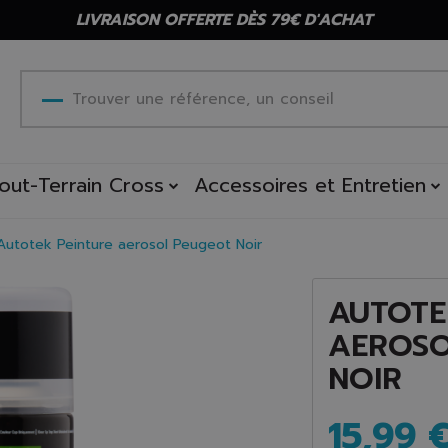
LIVRAISON OFFERTE DÈS 79€ D'ACHAT
out-Terrain Cross
Accessoires et Entretien
Autotek Peinture aerosol Peugeot Noir
AUTOTE
AEROSO
NOIR
15,99 