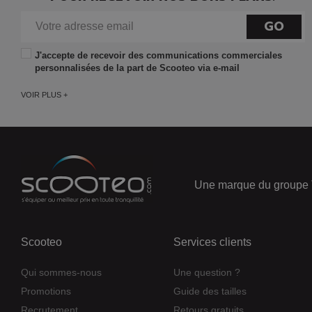
GO
J'accepte de recevoir des communications commerciales
personnalisées de la part de Scooteo via e-mail
VOIR PLUS +
Une marque du groupe 
Scooteo
Services clients
Qui sommes-nous
Une question ?
Promotions
Guide des tailles
Recrutement
Retours gratuits