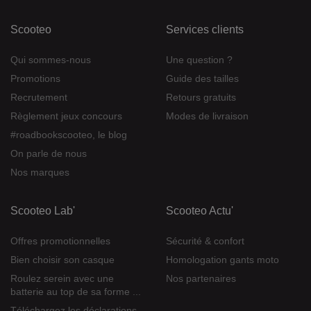
Scooteo
Services clients
Qui sommes-nous
Une question ?
Promotions
Guide des tailles
Recrutement
Retours gratuits
Règlement jeux concours
Modes de livraison
#roadbookscooteo, le blog
On parle de nous
Nos marques
Scooteo Lab'
Scooteo Actu'
Offres promotionnelles
Sécurité & confort
Bien choisir son casque
Homologation gants moto
Roulez serein avec une
Nos partenaires
batterie au top de sa forme ...
Téléchargez les déclarations