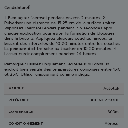
CandidatureÊ:
1. Bien agiter l'aerosol pendant environ 2 minutes. 2.
Pulveriser une distance de 15 25 cm de la surface traiter.
Vaporisez l'aerosol l'envers pendant 2 5 secondes aprs
chaque application pour eviter la formation de blocages
dans la buse. 3. Appliquez plusieurs couches minces, en
laissant des intervalles de 10 20 minutes entre les couches.
La peinture doit tre sche au toucher en 10 20 minutes. 4.
Laisser durcir compltement pendant 24 heures.
Remarque : utilisez uniquement l'exterieur ou dans un
endroit bien ventile des temperatures comprises entre 15¡C
et 25¡C. Utiliser uniquement comme indique.
Autotek
MARQUE
ATOMC239300
RÉFÉRENCE
300ml
CONTENANCE
Aérosol
CONDITIONNEMENT