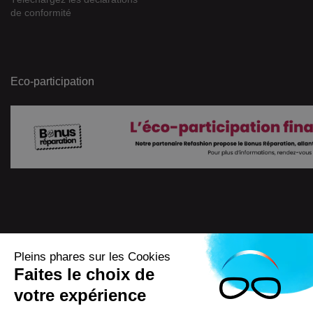
de conformité
Eco-participation
Pleins phares sur les Cookies
Faites le choix de
4.7
/
5
votre expérience
7722
Avis