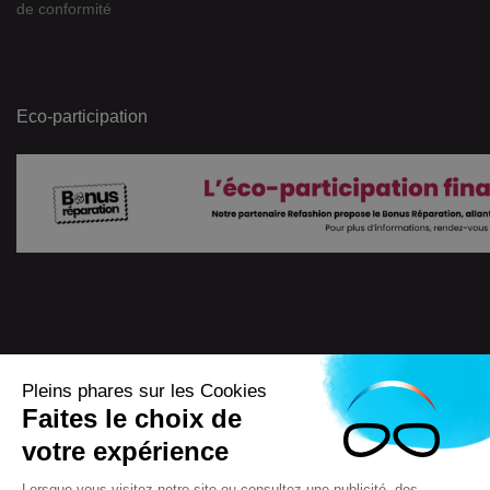
de conformité
Eco-participation
Pleins phares sur les Cookies
Faites le choix de
4.7
/
5
votre expérience
7722
Avis
Lorsque vous visitez notre site ou consultez une publicité, des