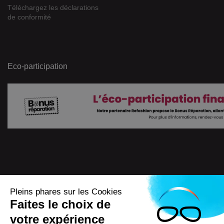
Téléchargez les déclarations
de conformité
Eco-participation
Pleins phares sur les Cookies
Faites le choix de
4.7
/
5
votre expérience