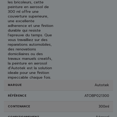
les bricoleurs, cette
peinture en aerosol de
300 ml offre une
couverture superieure,
une excellente
adherence et une finition
durable qui resiste
l'epreuve du temps. Que
vous travailliez sur des
reparations automobiles,
des renovations
domiciliaires ou des
travaux manuels creatifs,
la peinture en aerosol
d'Autotek est la solution
ideale pour une finition
impeccable chaque fois.
Autotek
MARQUE
ATOBP021300
RÉFÉRENCE
300ml
CONTENANCE