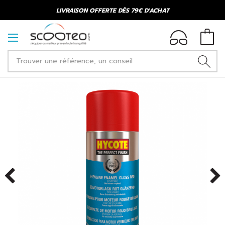
LIVRAISON OFFERTE DÈS 79€ D'ACHAT