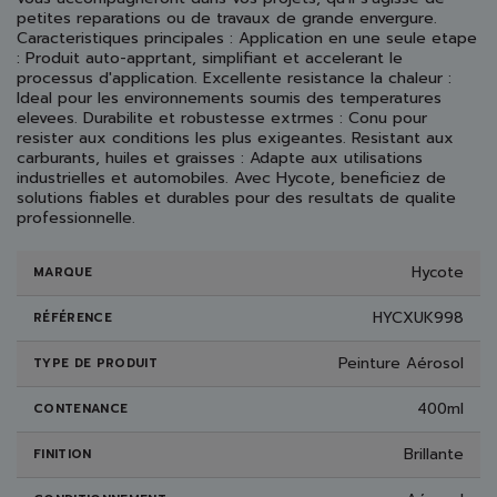
petites reparations ou de travaux de grande envergure.
Caracteristiques principales : Application en une seule etape
: Produit auto-apprtant, simplifiant et accelerant le
processus d'application. Excellente resistance la chaleur :
Ideal pour les environnements soumis des temperatures
elevees. Durabilite et robustesse extrmes : Conu pour
resister aux conditions les plus exigeantes. Resistant aux
carburants, huiles et graisses : Adapte aux utilisations
industrielles et automobiles. Avec Hycote, beneficiez de
solutions fiables et durables pour des resultats de qualite
professionnelle.
Hycote
MARQUE
HYCXUK998
RÉFÉRENCE
Peinture Aérosol
TYPE DE PRODUIT
400ml
CONTENANCE
Brillante
FINITION