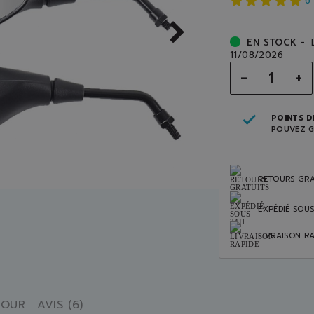
6
EN STOCK -
11/08/2026
-
+
POINTS DE
POUVEZ G
RETOURS GRA
EXPÉDIÉ SOU
LIVRAISON RA
TOUR
AVIS (6)