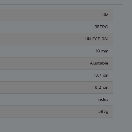
UM
RETRO
UN-ECE R81
10 mm
Ajustable
13,7 cm
8,2 cm
inclus
587g