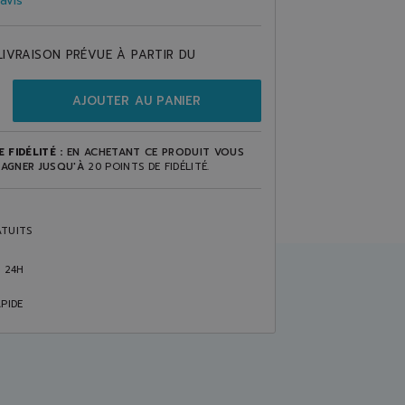
avis
LIVRAISON PRÉVUE À PARTIR DU
AJOUTER AU PANIER
 FIDÉLITÉ :
EN ACHETANT CE PRODUIT VOUS
AGNER JUSQU'À
20
POINTS DE FIDÉLITÉ
.
TUITS
S 24H
PIDE