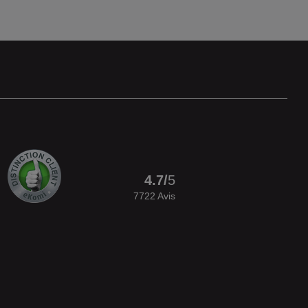
4.7
/
5
7722
Avis