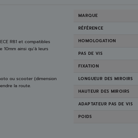
MARQUE
RÉFÉRENCE
HOMOLOGATION
-ECE R81 et compatibles
e 10mm ainsi qu’à leurs
PAS DE VIS
FIXATION
 moto ou scooter (dimension
LONGUEUR DES MIROIRS
rendre la route.
HAUTEUR DES MIROIRS
ADAPTATEUR PAS DE VIS
POIDS