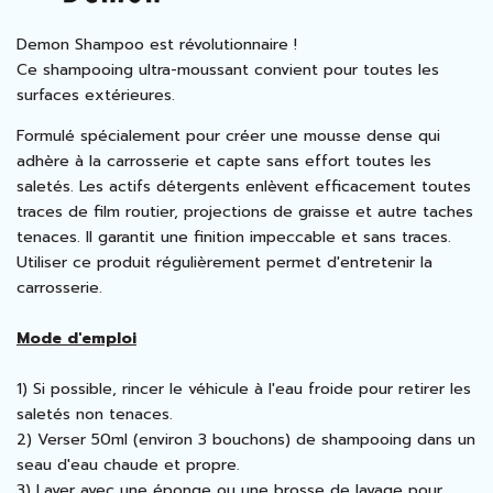
Demon
Shampoo
est révolutionnaire !
Ce shampooing ultra-moussant convient pour toutes les
surfaces extérieures.
Formulé spécialement pour créer une mousse dense qui
adhère à la carrosserie et capte sans effort toutes les
saletés. Les actifs détergents enlèvent efficacement toutes
traces de film routier, projections de graisse et autre taches
tenaces. Il garantit une finition impeccable et sans traces.
Utiliser ce produit régulièrement permet d'entretenir la
carrosserie.
Mode d'emploi
1) Si possible, rincer le véhicule à l'eau froide pour retirer les
saletés non tenaces.
2) Verser 50ml (environ 3 bouchons) de shampooing dans un
seau d'eau chaude et propre.
3) Laver avec une éponge ou une brosse de lavage pour