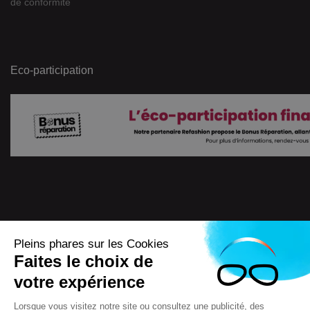
de conformité
Eco-participation
Pleins phares sur les Cookies
Faites le choix de
4.7
/
5
votre expérience
7722
Avis
Lorsque vous visitez notre site ou consultez une publicité, des