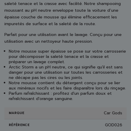
saleté tenace et la crasse avec facilité. Notre shampooing
moussant au pH neutre enveloppe toute la voiture d’une
épaisse couche de mousse qui élimine efficacement les
impuretés de surface et la saleté de la route.
Parfait pour une utilisation avant le lavage. Conçu pour une
utilisation avec un nettoyeur haute pression.
Notre mousse super épaisse se pose sur votre carrosserie
pour décomposer la saleté tenace et la crasse et
préparer un lavage complet.
Arctic Storm a un pH neutre, ce qui signifie qu'il est sans
danger pour une utilisation sur toutes les carrosseries et
ne décape pas les cires ou les joints.
Notre mousse contient du détergent conçu pour se lier
aux minéraux nocifs et les faire disparaître lors du rinçage.
Parfum rafraîchissant : profitez d'un parfum doux et
rafraîchissant d'orange sanguine.
Car Gods
MARQUE
GOD026
RÉFÉRENCE