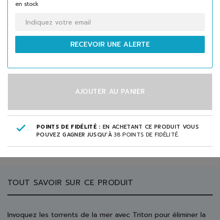
en stock
RECEVOIR UNE ALERTE
AJOUTER AU PANIER
POINTS DE FIDÉLITÉ :
EN ACHETANT CE PRODUIT VOUS
POUVEZ GAGNER JUSQU'À
38
POINTS DE FIDÉLITÉ
.
TOUT SAVOIR SUR CE PRODUIT
Invoquez les torrents de la mer avec Triton pour éliminer la