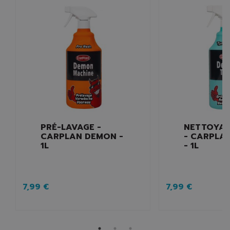
PRÉ-LAVAGE -
NETTOYAN
CARPLAN DEMON -
- CARPLA
1L
- 1L
7,99 €
7,99 €