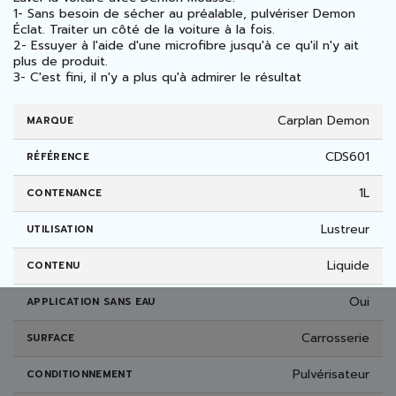
1- Sans besoin de sécher au préalable, pulvériser Demon
Éclat. Traiter un côté de la voiture à la fois.
2- Essuyer à l'aide d'une microfibre jusqu'à ce qu'il n'y ait
plus de produit.
3- C'est fini, il n'y a plus qu'à admirer le résultat
Carplan Demon
MARQUE
CDS601
RÉFÉRENCE
1L
CONTENANCE
Lustreur
UTILISATION
Liquide
CONTENU
Oui
APPLICATION SANS EAU
Carrosserie
SURFACE
Pulvérisateur
CONDITIONNEMENT