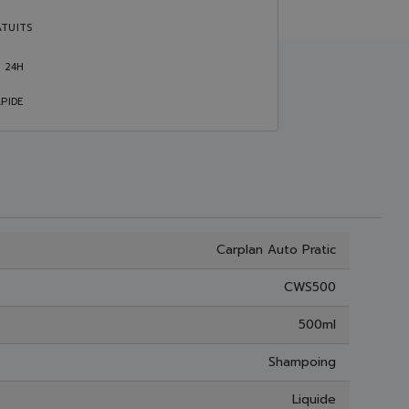
TUITS
S 24H
PIDE
Carplan Auto Pratic
CWS500
500ml
Shampoing
Liquide