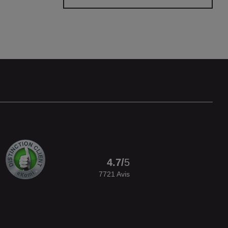
4.7
/
5
7721
Avis