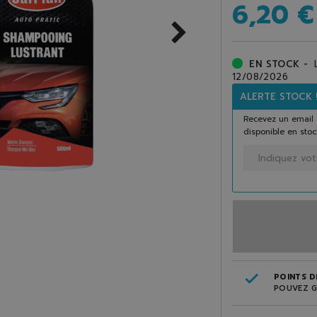
6,20 €
EN STOCK -
12/08/2026
ALERTE STOCK 
Recevez un email 
disponible en stoc
POINTS DE
POUVEZ G