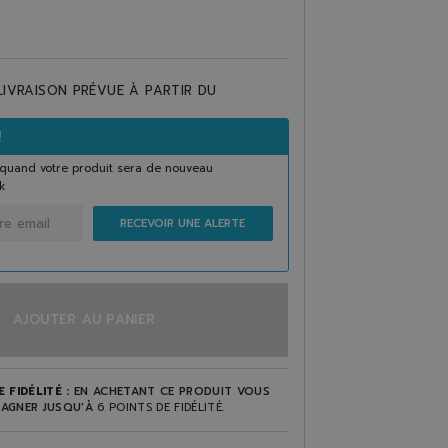
LIVRAISON PRÉVUE À PARTIR DU
!
quand votre produit sera de nouveau
k
RECEVOIR UNE ALERTE
AJOUTER AU PANIER
 FIDÉLITÉ :
EN ACHETANT CE PRODUIT VOUS
AGNER JUSQU'À
6
POINTS DE FIDÉLITÉ
.