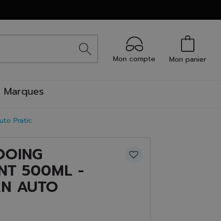
Mon compte
Mon panier
Marques
uto Pratic
OOING
NT 500ML -
N AUTO