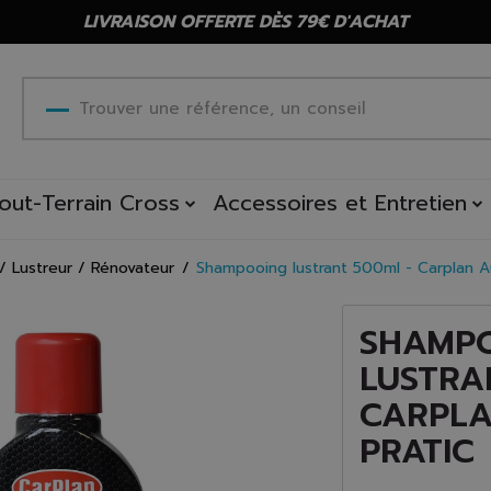
LIVRAISON OFFERTE DÈS 79€ D'ACHAT
out-Terrain Cross
Accessoires et Entretien
 Lustreur / Rénovateur
Shampooing lustrant 500ml - Carplan A
SHAMP
LUSTRA
CARPLA
PRATIC