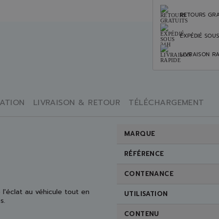
RETOURS GRA
EXPÉDIÉ SOU
LIVRAISON RA
SATION
LIVRAISON & RETOUR
TÉLÉCHARGEMENT
MARQUE
RÉFÉRENCE
CONTENANCE
l'éclat au véhicule tout en
UTILISATION
es.
CONTENU