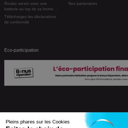
Roulez serein avec une
Nos partenaires
batterie au top de sa forme ...
Téléchargez les déclarations
de conformité
Eco-participation
Pleins phares sur les Cookies