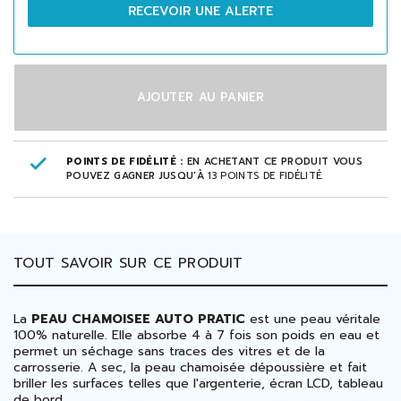
RECEVOIR UNE ALERTE
AJOUTER AU PANIER
POINTS DE FIDÉLITÉ :
EN ACHETANT CE PRODUIT VOUS
POUVEZ GAGNER JUSQU'À
13
POINTS DE FIDÉLITÉ
.
TOUT SAVOIR SUR CE PRODUIT
La
PEAU CHAMOISEE AUTO PRATIC
est une peau véritale
100% naturelle. Elle absorbe 4 à 7 fois son poids en eau et
permet un séchage sans traces des vitres et de la
carrosserie. A sec, la peau chamoisée dépoussière et fait
briller les surfaces telles que l'argenterie, écran LCD, tableau
de bord...