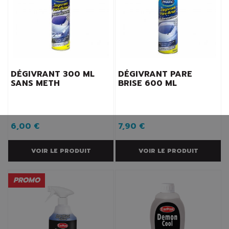
DÉGIVRANT 300 ML
DÉGIVRANT PARE
SANS METH
BRISE 600 ML
6,00 €
7,90 €
VOIR LE PRODUIT
VOIR LE PRODUIT
PROMO