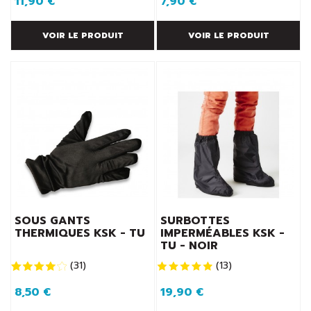
11,90 €
7,90 €
VOIR LE PRODUIT
VOIR LE PRODUIT
SOUS GANTS
SURBOTTES
THERMIQUES KSK - TU
IMPERMÉABLES KSK -
TU - NOIR
(
31
)
(
13
)
8,50 €
19,90 €