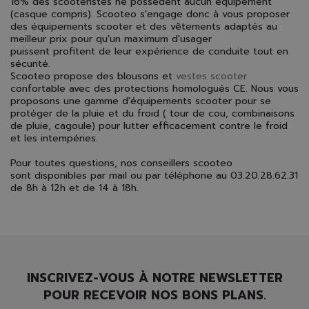
16% des scootéristes ne possèdent aucun équipement
(casque compris). Scooteo s'engage donc à vous proposer
des équipements scooter et des vêtements adaptés au
meilleur prix pour qu'un maximum d'usager
puissent profitent de leur expérience de conduite tout en
sécurité.
Scooteo propose des blousons et
vestes scooter
confortable avec des protections homologués CE. Nous vous
proposons une gamme d'équipements scooter pour se
protéger de la pluie et du froid ( tour de cou, combinaisons
de pluie, cagoule) pour lutter efficacement contre le froid
et les intempéries.
Pour toutes questions, nos conseillers scooteo
sont disponibles par mail ou par téléphone au 03.20.28.62.31
de 8h à 12h et de 14 à 18h.
INSCRIVEZ-VOUS À NOTRE NEWSLETTER
POUR RECEVOIR NOS BONS PLANS.