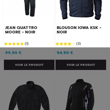
JEAN QUATTRO
BLOUSON IOWA KSK -
MOORE - NOIR
NOIR
(
1
)
(
3
)
99,90 €
94,90 €
VOIR LE PRODUIT
VOIR LE PRODUIT