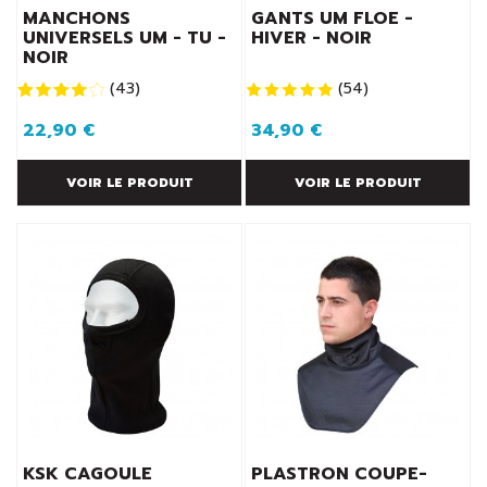
MANCHONS
GANTS UM FLOE -
UNIVERSELS UM - TU -
HIVER - NOIR
NOIR
(
43
)
(
54
)
22,90 €
34,90 €
VOIR LE PRODUIT
VOIR LE PRODUIT
KSK CAGOULE
PLASTRON COUPE-