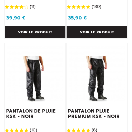
(
11
)
(
130
)
39,90 €
35,90 €
VOIR LE PRODUIT
VOIR LE PRODUIT
PANTALON DE PLUIE
PANTALON PLUIE
KSK - NOIR
PREMIUM KSK - NOIR
(
10
)
(
8
)