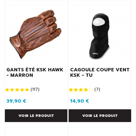
GANTS ÉTÉ KSK HAWK
CAGOULE COUPE VENT
- MARRON
KSK - TU
(
117
)
(
7
)
39,90 €
14,90 €
VOIR LE PRODUIT
VOIR LE PRODUIT