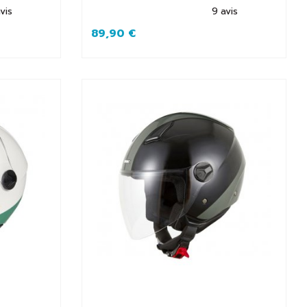
vis
9
avis
89,90 €