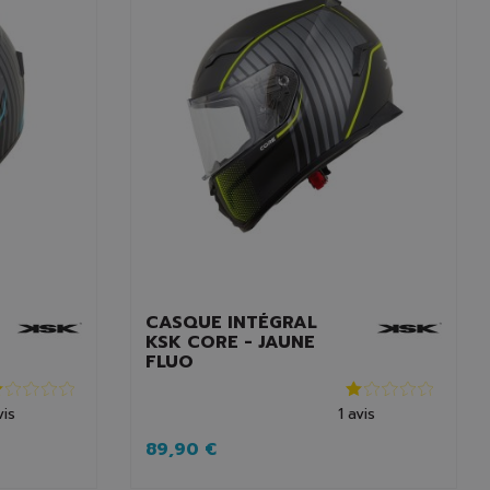
CASQUE INTÉGRAL
KSK CORE - JAUNE
FLUO
vis
1
avis
89,90 €