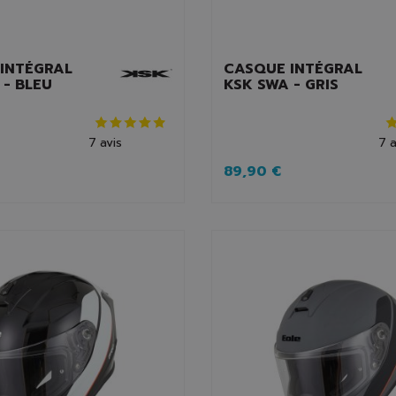
INTÉGRAL
CASQUE INTÉGRAL
 - BLEU
KSK SWA - GRIS
7
avis
7
a
89,90 €