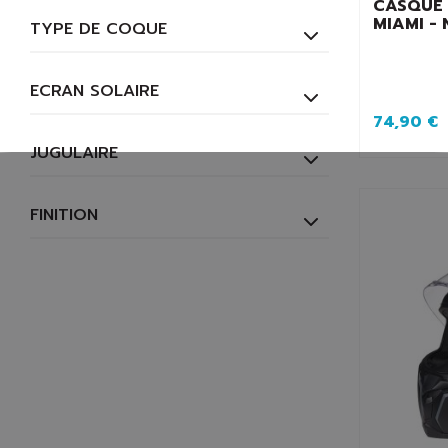
CASQUE 
MIAMI - 
TYPE DE COQUE
ECRAN SOLAIRE
74,90 €
JUGULAIRE
FINITION