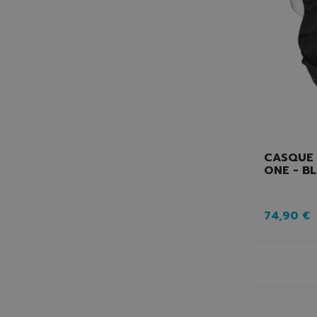
CASQUE 
ONE - B
74,90 €