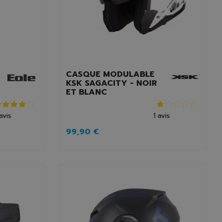
CASQUE MODULABLE
KSK SAGACITY - NOIR
ET BLANC
avis
1
avis
99,90 €