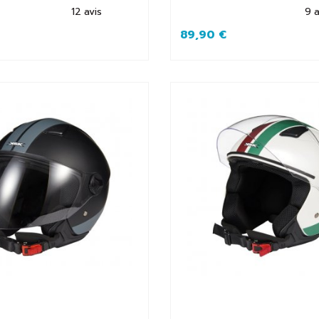
12
avis
9
a
89,90 €