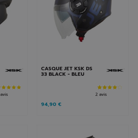
CASQUE JET KSK DS
33 BLACK - BLEU
avis
2
avis
94,90 €