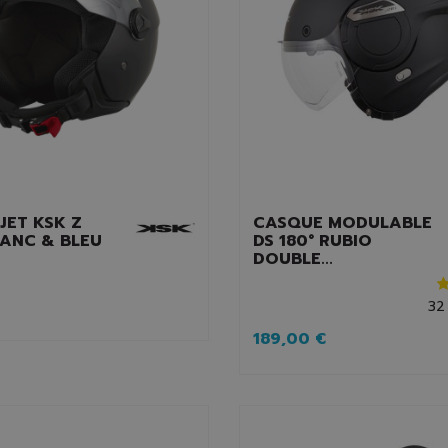
JET KSK Z
CASQUE MODULABLE
LANC & BLEU
DS 180° RUBIO
DOUBLE...
32
189,00 €