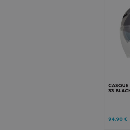
CASQUE 
33 BLACK
94,90 €