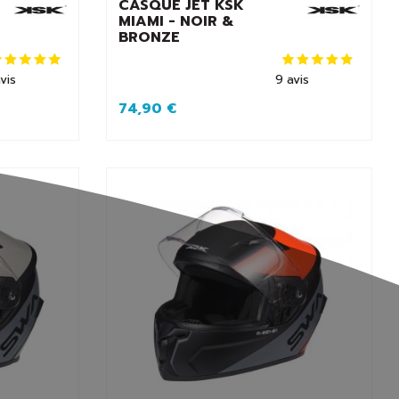
CASQUE JET KSK
MIAMI - NOIR &
BRONZE
vis
9
avis
74,90 €