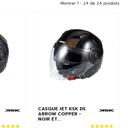
dès que celui est endommagé ou montre des signes d'usure.
Montrer 1 - 24 de 24 produits
CASQUE JET KSK DS
ARROW COPPER -
NOIR ET...