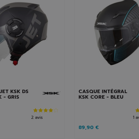
JET KSK DS
CASQUE INTÉGRAL
 - GRIS
KSK CORE - BLEU
2
avis
1
a
89,90 €