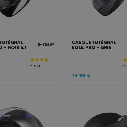
INTÉGRAL
CASQUE INTÉGRAL
O - NOIR ET
EOLE PRO - GRIS
12
avis
12
74,90 €