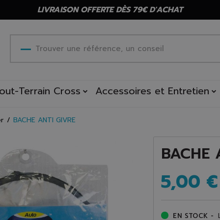
LIVRAISON OFFERTE DÈS 79€ D'ACHAT
out-Terrain Cross
Accessoires et Entretien
er
BACHE ANTI GIVRE
BACHE 
5,00 €
EN STOCK -