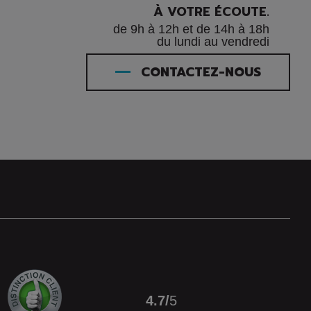
À VOTRE ÉCOUTE.
de 9h à 12h et de 14h à 18h
du lundi au vendredi
CONTACTEZ-NOUS
4.7
/
5