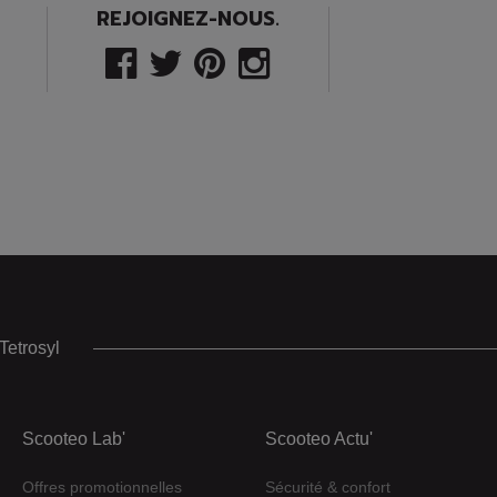
REJOIGNEZ-NOUS.
Tetrosyl
Scooteo Lab'
Scooteo Actu'
Offres promotionnelles
Sécurité & confort