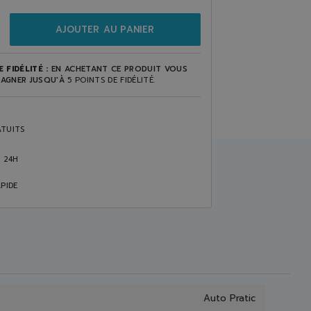
AJOUTER AU PANIER
 FIDÉLITÉ :
EN ACHETANT CE PRODUIT VOUS
AGNER JUSQU'À
5
POINTS DE FIDÉLITÉ
.
TUITS
S 24H
PIDE
Auto Pratic