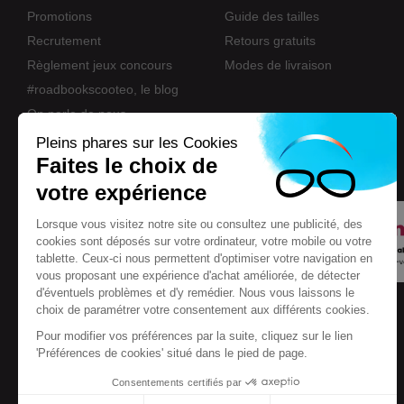
Promotions
Guide des tailles
Recrutement
Retours gratuits
Règlement jeux concours
Modes de livraison
#roadbookscooteo, le blog
On parle de nous
Nos marques
Pleins phares sur les Cookies
Faites le choix de
Eco-participation
votre expérience
Lorsque vous visitez notre site ou consultez une publicité, des
cookies sont déposés sur votre ordinateur, votre mobile ou votre
tablette. Ceux-ci nous permettent d'optimiser votre navigation en
vous proposant une expérience d'achat améliorée, de détecter
d'éventuels problèmes et d'y remédier. Nous vous laissons le
choix de paramétrer votre consentement aux différents cookies.
Pour modifier vos préférences par la suite, cliquez sur le lien
'Préférences de cookies' situé dans le pied de page.
Consentements certifiés par