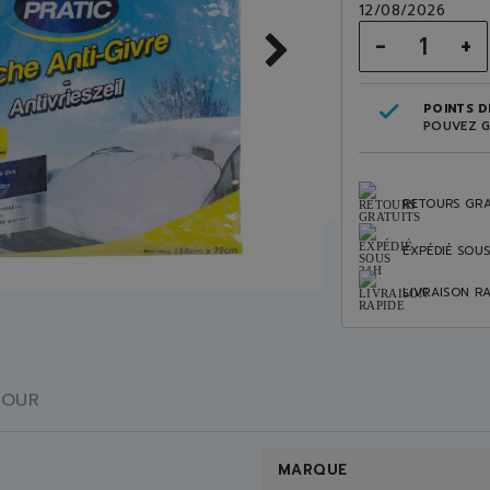
12/08/2026
-
+
POINTS DE
POUVEZ G
RETOURS GRA
EXPÉDIÉ SOU
LIVRAISON RA
TOUR
MARQUE