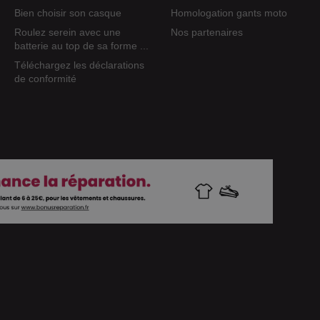
Bien choisir son casque
Homologation gants moto
Roulez serein avec une
Nos partenaires
batterie au top de sa forme ...
Téléchargez les déclarations
de conformité