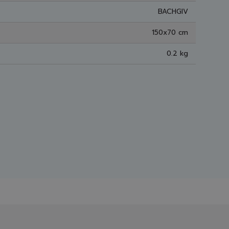
BACHGIV
150x70 cm
0.2 kg