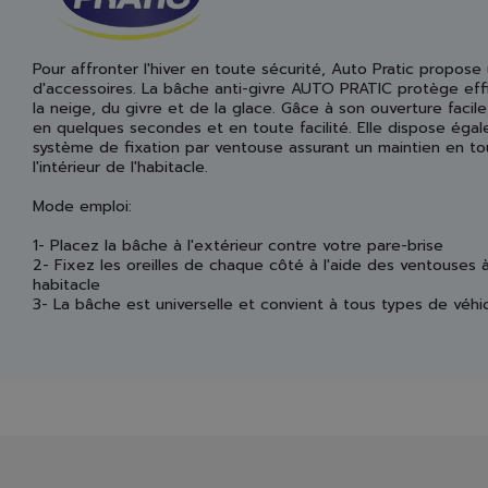
Pour affronter l'hiver en toute sécurité, Auto Pratic prop
d'accessoires. La bâche anti-givre AUTO PRATIC protège eff
la neige, du givre et de la glace. Gâce à son ouverture facile,
en quelques secondes et en toute facilité. Elle dispose éga
système de fixation par ventouse assurant un maintien en to
l'intérieur de l'habitacle.
Mode emploi:
1- Placez la bâche à l'extérieur contre votre pare-brise
2- Fixez les oreilles de chaque côté à l'aide des ventouses à 
habitacle
3- La bâche est universelle et convient à tous types de véhi