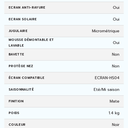
Oui
ECRAN ANTI-RAYURE
Oui
ECRAN SOLAIRE
Micrométrique
JUGULAIRE
MOUSSE DÉMONTABLE ET
Oui
LAVABLE
Non
BAVETTE
Non
PROTÈGE NEZ
ECRAN-HS04
ÉCRAN COMPATIBLE
Eté/Mi saison
SAISONNALITÉ
Mate
FINITION
1.4 kg
POIDS
Noir
COULEUR