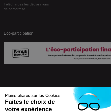
Téléchargez les déclarations
de conformité
Eco-participation
Pleins phares sur les Cookies
Faites le choix de
4.7
/
5
votre expérience