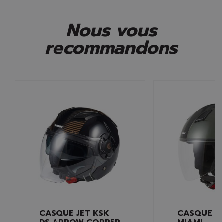
Nous vous
recommandons
CASQUE JET KSK
CASQUE J
DS ARROW COPPER
MIAMI