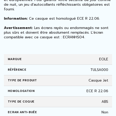
de nuit, un jeu d'autocollants réfléchissants obligatoires est
fourni.
Information:
Ce casque est homologué ECE R 22.06.
Avertissement:
Les écrans rayés ou endommagés ne sont
plus sûrs et doivent être absolument remplacés. L'écran
compatible avec ce casque est :
ECRANHS04
.
EOLE
MARQUE
TULSA000
RÉFÉRENCE
Casque Jet
TYPE DE PRODUIT
ECE R 22.06
HOMOLOGATION
ABS
TYPE DE COQUE
Non
ECRAN ANTI-BUÉE