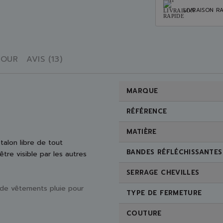
LIVRAISON RA
TOUR
AVIS (13)
MARQUE
RÉFÉRENCE
MATIÈRE
 talon libre de tout
BANDES RÉFLÉCHISSANTES
re visible par les autres
SERRAGE CHEVILLES
e vêtements pluie pour
TYPE DE FERMETURE
COUTURE