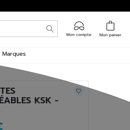
Mon compte
Mon panier
Marques
TES
ÉABLES KSK -
€