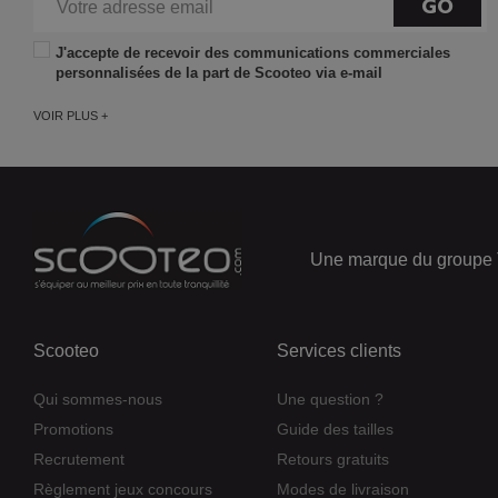
GO
J'accepte de recevoir des communications commerciales
personnalisées de la part de Scooteo via e-mail
VOIR PLUS +
Une marque du groupe 
Scooteo
Services clients
Qui sommes-nous
Une question ?
Promotions
Guide des tailles
Recrutement
Retours gratuits
Règlement jeux concours
Modes de livraison