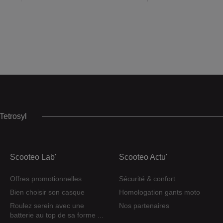
Tetrosyl
Scooteo Lab'
Scooteo Actu'
Offres promotionnelles
Sécurité & confort
Bien choisir son casque
Homologation gants moto
Roulez serein avec une
Nos partenaires
batterie au top de sa forme ...