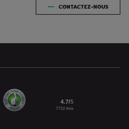
CONTACTEZ-NOUS
4.7
/
5
7722
Avis