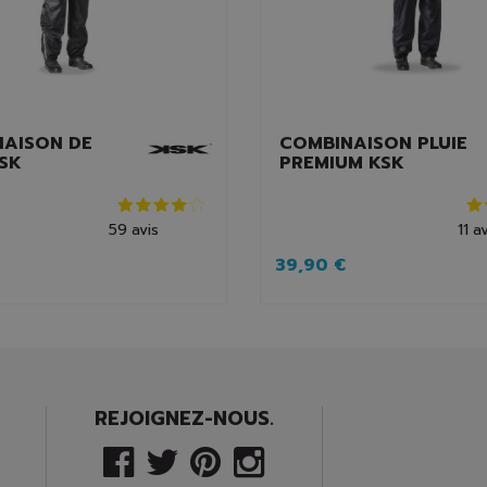
NAISON DE
COMBINAISON PLUIE
KSK
PREMIUM KSK
59
avis
11
av
39,90 €
REJOIGNEZ-NOUS.