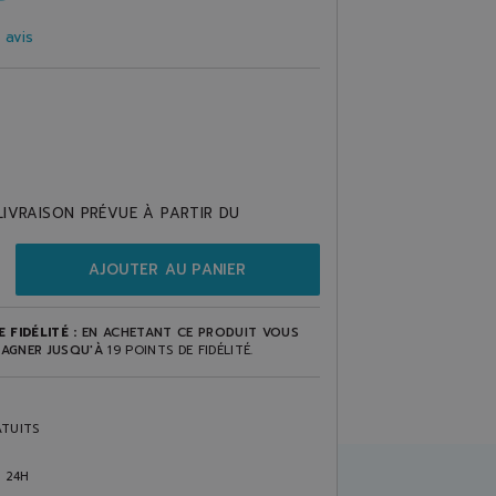
3
avis
LIVRAISON PRÉVUE À PARTIR DU
AJOUTER AU PANIER
 FIDÉLITÉ :
EN ACHETANT CE PRODUIT VOUS
AGNER JUSQU'À
19
POINTS DE FIDÉLITÉ
.
TUITS
S 24H