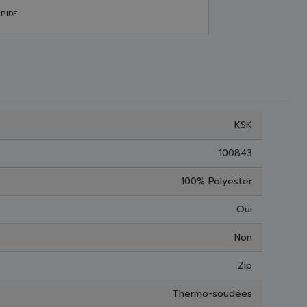
PIDE
KSK
100843
100% Polyester
Oui
Non
Zip
Thermo-soudées