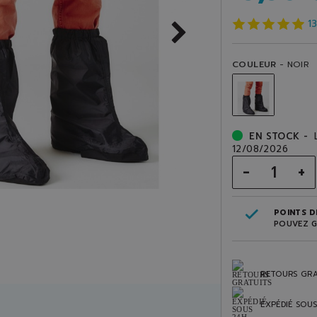
1
COULEUR
- NOIR
EN STOCK -
12/08/2026
-
+
POINTS DE
POUVEZ G
RETOURS GRA
EXPÉDIÉ SOU