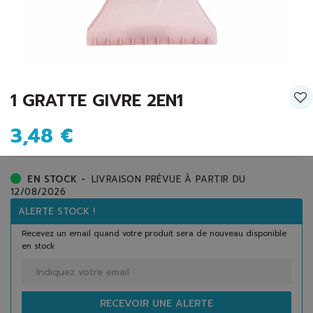
1 GRATTE GIVRE 2EN1
3,48 €
EN STOCK -
LIVRAISON PRÉVUE À PARTIR DU
12/08/2026
ALERTE STOCK !
Recevez un email quand votre produit sera de nouveau disponible
en stock
RECEVOIR UNE ALERTE