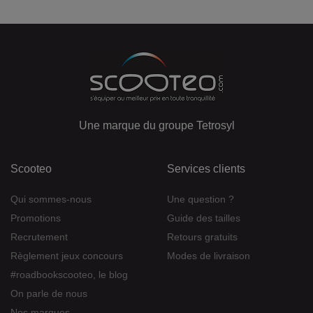
Une marque du groupe Tetrosyl
Scooteo
Services clients
Qui sommes-nous
Une question ?
Promotions
Guide des tailles
Recrutement
Retours gratuits
Règlement jeux concours
Modes de livraison
#roadbookscooteo, le blog
On parle de nous
Nos marques