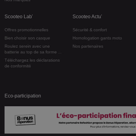
Scooteo Lab'
Scooteo Actu'
Offres promotionnelles
Sécurité & confort
Bien choisir son casque
Homologation gants moto
Roulez serein avec une
Nos partenaires
batterie au top de sa forme ...
Téléchargez les déclarations
de conformité
Eco-participation