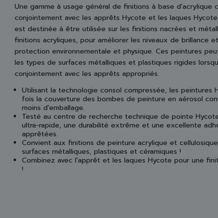
Une gamme à usage général de finitions à base d'acrylique c
conjointement avec les apprêts Hycote et les laques Hycot
est destinée à être utilisée sur les finitions nacrées et mét
finitions acryliques, pour améliorer les niveaux de brillance e
protection environnementale et physique. Ces peintures peuv
les types de surfaces métalliques et plastiques rigides lorsqu'
conjointement avec les apprêts appropriés.
Utilisant la technologie consol compressée, les peintures 
fois la couverture des bombes de peinture en aérosol conv
moins d'emballage.
Testé au centre de recherche technique de pointe Hycote
ultra-rapide, une durabilité extrême et une excellente ad
apprêtées.
Convient aux finitions de peinture acrylique et cellulosique
surfaces métalliques, plastiques et céramiques !
Combinez avec l'apprêt et les laques Hycote pour une finit
!