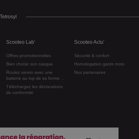
Tetrosyl
Scooteo Lab'
Scooteo Actu'
Offres promotionnelles
Sécurité & confort
Bien choisir son casque
Homologation gants moto
Roulez serein avec une
Nos partenaires
batterie au top de sa forme ...
Téléchargez les déclarations
de conformité