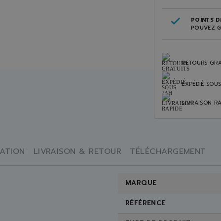
POINTS DE
POUVEZ G
RETOURS GRA
EXPÉDIÉ SOU
LIVRAISON RA
SATION
LIVRAISON & RETOUR
TÉLÉCHARGEMENT
MARQUE
RÉFÉRENCE