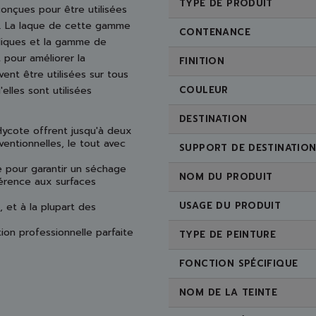
TYPE DE PRODUIT
onçues pour être utilisées
e. La laque de cette gamme
CONTENANCE
alliques et la gamme de
t pour améliorer la
FINITION
ent être utilisées sur tous
elles sont utilisées
COULEUR
DESTINATION
Hycote offrent jusqu'à deux
entionnelles, le tout avec
SUPPORT DE DESTINATIO
 pour garantir un séchage
NOM DU PRODUIT
hérence aux surfaces
USAGE DU PRODUIT
, et à la plupart des
ion professionnelle parfaite
TYPE DE PEINTURE
FONCTION SPÉCIFIQUE
NOM DE LA TEINTE