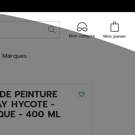
Mon compte
Mon panier
Marques
DE PEINTURE
AY HYCOTE -
QUE - 400 ML