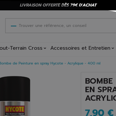
LIVRAISON OFFERTE DÈS 79€ D'ACHAT
out-Terrain Cross
Accessoires et Entretien
Bombe de Peinture en spray Hycote - Acrylique - 400 ml
BOMBE 
EN SPR
ACRYLI
7,90 €