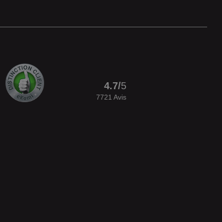
4.7
/
5
7721
Avis