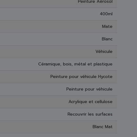
Peinture Aérosol
400ml
Mate
Blanc
Véhicule
Céramique, bois, métal et plastique
N
Peinture pour véhicule Hycote
Peinture pour véhicule
Acrylique et cellulose
Recouvrir les surfaces
Blanc Mat