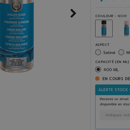
COULEUR
- NOIR
ASPECT
Satiné
M
CAPACITÉ (EN ML)
400 ML
EN COURS D
ALERTE STOCK 
Recevez un email 
disponible en stoc