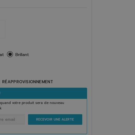
at
Brillant
E RÉAPPROVISIONNEMENT
!
quand votre produit sera de nouveau
k
RECEVOIR UNE ALERTE