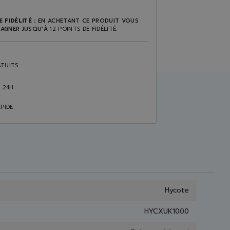
 FIDÉLITÉ :
EN ACHETANT CE PRODUIT VOUS
AGNER JUSQU'À
12
POINTS DE FIDÉLITÉ
.
TUITS
S 24H
PIDE
Hycote
HYCXUK1000