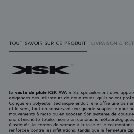
TOUT SAVOIR SUR CE PRODUIT
LIVRAISON & RE
La
veste de pluie KSK AVA
a été spécialement développée
exigences des utilisateurs de deux-roues, qu’ils soient profes
Conçue en polyester technique enduit, elle offre une barrièr
et le vent, tout en conservant une grande souplesse pour 
mouvements à moto ou en scooter. Son système de couture
une étanchéité totale, même en conditions météorologiques
élastiqués, le cordon de serrage à la taille et le col montan
renforcée contre les infiltrations, tandis que la fermeture z