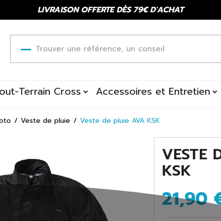
LIVRAISON OFFERTE DÈS 79€ D'ACHAT
out-Terrain Cross
Accessoires et Entretien
oto
Veste de pluie
Veste de pluie AVA KSK
VESTE D
KSK
21,90 