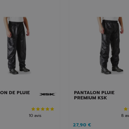
ON DE PLUIE
PANTALON PLUIE
PREMIUM KSK
10
avis
8
av
27,90 €