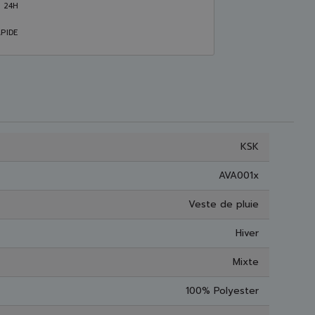
S 24H
PIDE
KSK
AVA001x
Veste de pluie
Hiver
Mixte
100% Polyester