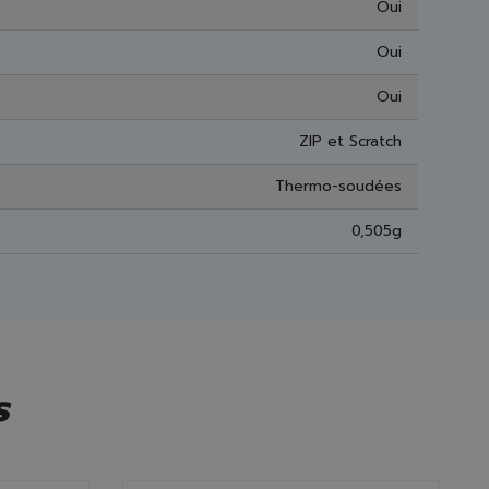
Oui
Oui
Oui
ZIP et Scratch
Thermo-soudées
0,505g
s