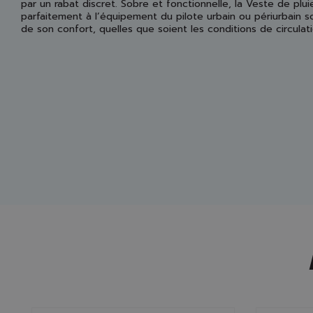
par un rabat discret. Sobre et fonctionnelle, la Veste de plu
parfaitement à l’équipement du pilote urbain ou périurbain s
de son confort, quelles que soient les conditions de circulati