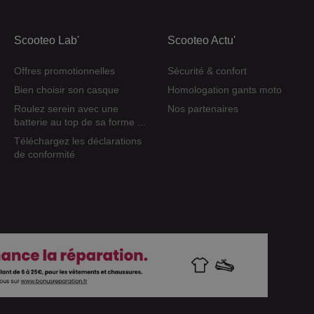
Scooteo Lab'
Scooteo Actu'
Offres promotionnelles
Sécurité & confort
Bien choisir son casque
Homologation gants moto
Roulez serein avec une
Nos partenaires
batterie au top de sa forme ...
Téléchargez les déclarations
de conformité