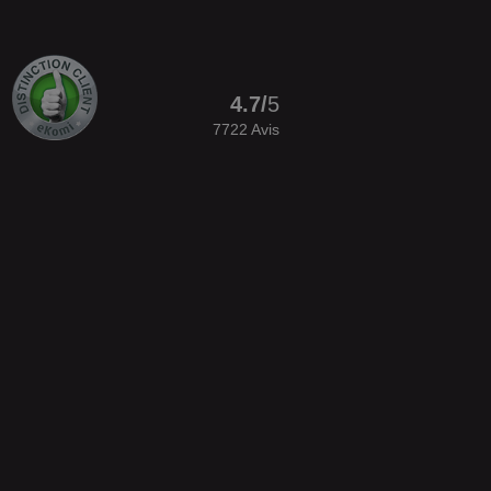
4.7
/
5
7722
Avis