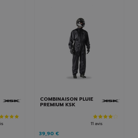
COMBINAISON PLUIE
PREMIUM KSK
is
11
avis
39,90 €