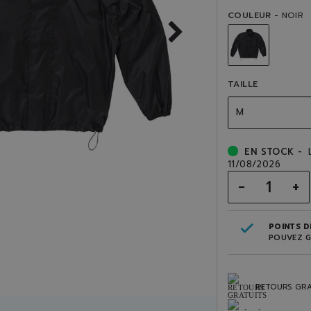
COULEUR
- NOIR
TAILLE
M
EN STOCK -
11/08/2026
-
+
POINTS DE
POUVEZ G
RETOURS GRA